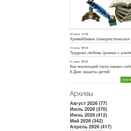
22 июль
10:00
Хунвейбивни (юмористическая 
10 июль
09:53
Трудная любовь (роман с учил
01 июнь
09:00
Как маленький папа нашел себе
К Дню защиты детей
все 
Архивы
Август 2026 (77)
Июль 2026 (370)
Июнь 2026 (412)
Май 2026 (342)
Апрель 2026 (417)