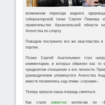
возможном переходе видного лдпровца
губернаторской гонки Сергея Пивкова 
правительство Архангельской области н
Агентства по спорту.
Поводом послужило его же хвастовство в 
партии.
Позже Сергей Анатольевич стал напр
комментарии, в которых обвинял нас то 
предвзятом отношение к его личности. Пр
руководителем упомянутого Агентства Ан
вместе посмеялись над этими «слухами».
Теперь пришла наша очередь смеяться.
Как стало
известно
коллегам по «В