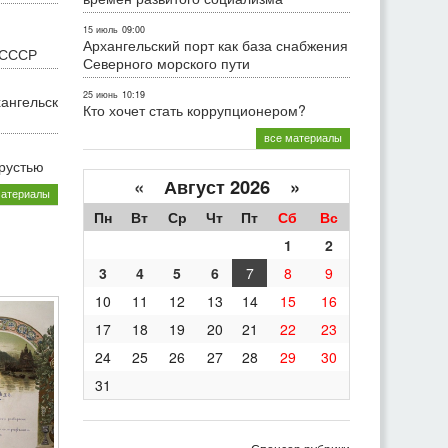
15 июль
09:00
Архангельский порт как база снабжения
 СССР
Северного морского пути
25 июнь
10:19
хангельск
Кто хочет стать коррупционером?
все материалы
грустью
«
Август 2026 »
материалы
Пн
Вт
Ср
Чт
Пт
Сб
Вс
1
2
3
4
5
6
7
8
9
10
11
12
13
14
15
16
17
18
19
20
21
22
23
24
25
26
27
28
29
30
31