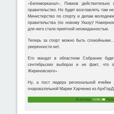
«Беломорканал», Пивков действительно 
правительство. Но будет возглавлять там не
Министерство по спорту и делам молодежи
правительства (по новому Указу)! Наверное
для него стало приятной неожиданностью.
Теперь за спорт можно быть спокойными…
уверенности нет.
Его мандат в областном Собрании буде
сентябрьских выборах и не факт, что о
Жириновского».
Ну, а пост лидера региональной ячейки
очаровательной Марии Харченко из АрхГор
28 октябрь
13:58 |
:
Поли