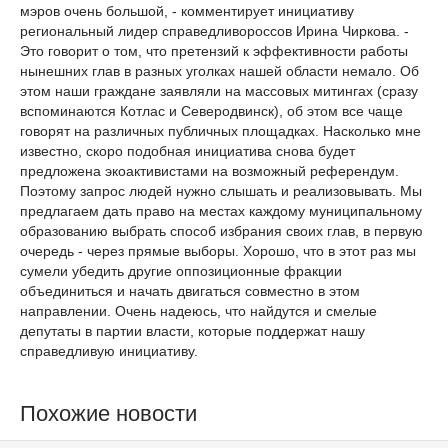
мэров очень большой, - комментирует инициативу
региональный лидер справедливороссов Ирина Чиркова. -
Это говорит о том, что претензий к эффективности работы
нынешних глав в разных уголках нашей области немало. Об
этом наши граждане заявляли на массовых митингах (сразу
вспоминаются Котлас и Северодвинск), об этом все чаще
говорят на различных публичных площадках. Насколько мне
известно, скоро подобная инициатива снова будет
предложена экоактивистами на возможный референдум.
Поэтому запрос людей нужно слышать и реализовывать. Мы
предлагаем дать право на местах каждому муниципальному
образованию выбрать способ избрания своих глав, в первую
очередь - через прямые выборы. Хорошо, что в этот раз мы
сумели убедить другие оппозиционные фракции
объединиться и начать двигаться совместно в этом
направлении. Очень надеюсь, что найдутся и смелые
депутаты в партии власти, которые поддержат нашу
справедливую инициативу.
Похожие новости