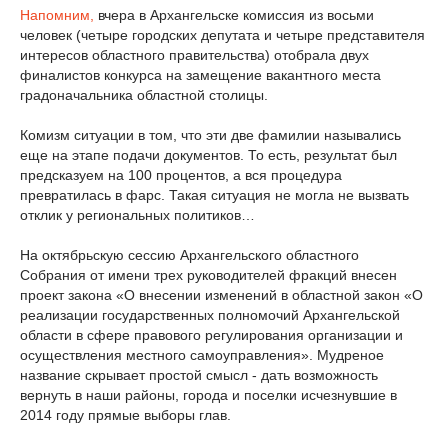
Напомним,
вчера в Архангельске комиссия из восьми
человек (четыре городских депутата и четыре представителя
интересов областного правительства) отобрала двух
финалистов конкурса на замещение вакантного места
градоначальника областной столицы.
Комизм ситуации в том, что эти две фамилии назывались
еще на этапе подачи документов. То есть, результат был
предсказуем на 100 процентов, а вся процедура
превратилась в фарс. Такая ситуация не могла не вызвать
отклик у региональных политиков…
На октябрьскую сессию Архангельского областного
Собрания от имени трех руководителей фракций внесен
проект закона «О внесении изменений в областной закон «О
реализации государственных полномочий Архангельской
области в сфере правового регулирования организации и
осуществления местного самоуправления». Мудреное
название скрывает простой смысл - дать возможность
вернуть в наши районы, города и поселки исчезнувшие в
2014 году прямые выборы глав.