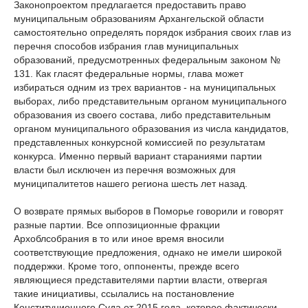
Законопроектом предлагается предоставить право
муниципальным образованиям Архангельской области
самостоятельно определять порядок избрания своих глав из
перечня способов избрания глав муниципальных
образований, предусмотренных федеральным законом №
131. Как гласят федеральные нормы, глава может
избираться одним из трех вариантов - на муниципальных
выборах, либо представительным органом муниципального
образования из своего состава, либо представительным
органом муниципального образования из числа кандидатов,
представленных конкурсной комиссией по результатам
конкурса. Именно первый вариант стараниями партии
власти был исключен из перечня возможных для
муниципалитетов нашего региона шесть лет назад.
О возврате прямых выборов в Поморье говорили и говорят
разные партии. Все оппозиционные фракции
Архоблсобрания в то или иное время вносили
соответствующие предложения, однако не имели широкой
поддержки. Кроме того, оппоненты, прежде всего
являющиеся представителями партии власти, отвергая
такие инициативы, ссылались на постановление
Конституционного Суда от 2015 года, которое фактически