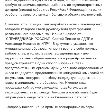
требует ограничить прямые выборы глав административных
центров (столиц) субъектов Российской Федерации из-за их
особого правового статуса и большого объема полномочий.
С учетом этой позиции был разработан новый законопроект,
авторами которого стали руководители трех фракций
регионального парламента - Ирина Чиркова от
"СПРАВЕДЛИВОЙ РОССИИ", Сергей Пивков от ЛДПР и
Александр Новиков от КПРФ. В документе указано, что
муниципальные образования могут вернуть себе прямые
выборы глав, и только в закрытых административно-
территориальных образованиях и в городе Архангельске
предусматривается один способ избрания глав -
представительным органом муниципального образования из
числа кандидатов, представленных конкурсной комиссией по
результатам конкурса по отбору кандидатур на должность
главы муниципального образования. Именно такая
процедура сейчас уже запущена по действующему
законодательству в столице Поморья и новый глава будет
избран уже в конце октября на ближайшие пять лет.
- Запрос у населения на прямые всенародные выборы