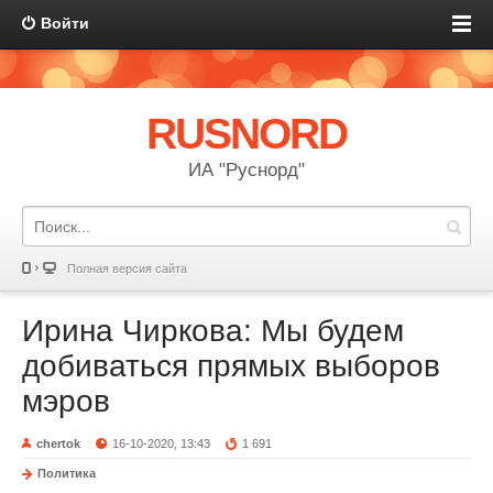
Войти
RUSNORD
ИА "Руснорд"
Полная версия сайта
Ирина Чиркова: Мы будем
добиваться прямых выборов
мэров
chertok
16-10-2020, 13:43
1 691
Политика