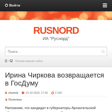
Войти
RUSNORD
ИА "Руснорд"
Полная версия сайта
Ирина Чиркова возвращается
в ГосДуму
chertok
13-10-2020, 17:36
2 105
Политика
Напомним, что кандидат в губернаторы Архангельской