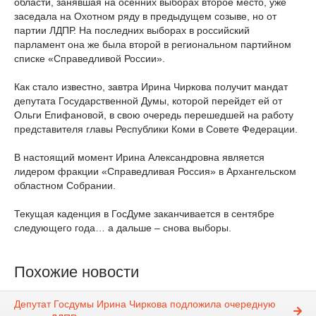
области, занявшая на осенних выборах второе место, уже
заседала на Охотном ряду в предыдущем созыве, но от
партии ЛДПР. На последних выборах в российский
парламент она же была второй в региональном партийном
списке «Справедливой России».
Как стало известно, завтра Ирина Чиркова получит мандат
депутата Государственной Думы, которой перейдет ей от
Ольги Епифановой, в свою очередь перешедшей на работу
представителя главы Республики Коми в Совете Федерации.
В настоящий момент Ирина Александровна является
лидером фракции «Справедливая Россия» в Архангельском
областном Собрании.
Текущая каденция в ГосДуме заканчивается в сентябре
следующего года… а дальше – снова выборы.
Похожие новости
Депутат Госдумы Ирина Чиркова подложила очередную