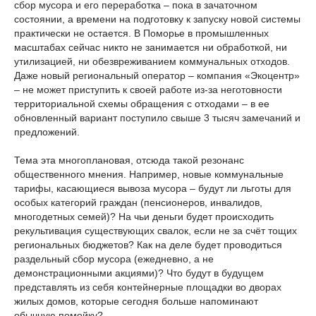
сбор мусора и его переработка – пока в зачаточном
состоянии, а времени на подготовку к запуску новой системы
практически не остается. В Поморье в промышленных
масштабах сейчас никто не занимается ни обработкой, ни
утилизацией, ни обезвреживанием коммунальных отходов.
Даже новый региональный оператор – компания «Экоцентр»
– не может приступить к своей работе из-за неготовности
территориальной схемы обращения с отходами – в ее
обновленный вариант поступило свыше 3 тысяч замечаний и
предложений.
Тема эта многоплановая, отсюда такой резонанс
общественного мнения. Например, новые коммунальные
тарифы, касающиеся вывоза мусора – будут ли льготы для
особых категорий граждан (пенсионеров, инвалидов,
многодетных семей)? На чьи деньги будет происходить
рекультивация существующих свалок, если не за счёт тощих
региональных бюджетов? Как на деле будет проводиться
раздельный сбор мусора (ежедневно, а не
демонстрационными акциями)? Что будут в будущем
представлять из себя контейнерные площадки во дворах
жилых домов, которые сегодня больше напоминают
обычную помойку?