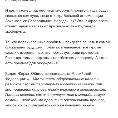
И где, наконец, разместится мусорный полигон, куда будут
свозиться коммунальные отходы Большой агломерации
Архангельск-Северодвинск-Новодвинск? Это, скорее всего,
станет одной из главных прикладных тем будущего
экофорума.
То, что перечисленные проблемы придётся решать в самом
ближайшем будущем, понимают, наверное, все (кроме
самых отмороженных, кто протестует ради протеста).
Разнятся только подходы к неизбежному процессу. А это и
есть предмет для обсуждения.
Вадим Жарко, Общественная палата Российской
Федерации:
«…Мы считаем общественные палаты
регионов своими партнерами и ключевым звеном для
выстраивания диалога между властью и активистами.
Готовы оказать как экспертную, так и методическую
помощь. Необходимо правильно организовать процесс,
чтобы он был масштабным и результативным».