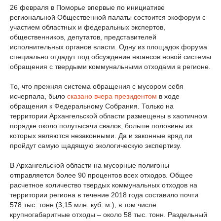
26 февраля в Поморье впервые по инициативе
региональной Общественной палаты состоится экофорум с
участием областных и федеральных экспертов,
общественников, депутатов, представителей
исполнительных органов власти. Одну из площадок форума
специально отдадут под обсуждение нюансов новой системы
обращения с твердыми коммунальными отходами в регионе.
То, что прежняя система обращения с мусором себя
исчерпала, было
сказано вчера президентом
в ходе
обращения к Федеральному Собрания. Только на
территории Архангельской области размещены в хаотичном
порядке около полутысячи свалок, больше половины из
которых являются незаконными. Да и законные вряд ли
пройдут самую щадящую экологическую экспертизу.
В Архангельской области на мусорные полигоны
отправляется более 90 процентов всех отходов. Общее
расчетное количество твердых коммунальных отходов на
территории региона в течение 2018 года составило почти
578 тыс. тонн (3,15 млн. куб. м.), в том числе
крупногабаритные отходы – около 58 тыс. тонн. Раздельный