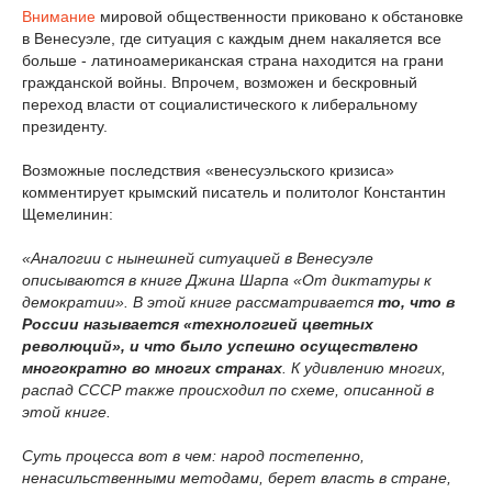
Внимание
мировой общественности приковано к обстановке
в Венесуэле, где ситуация с каждым днем накаляется все
больше - латиноамериканская страна находится на грани
гражданской войны. Впрочем, возможен и бескровный
переход власти от социалистического к либеральному
президенту.
Возможные последствия «венесуэльского кризиса»
комментирует крымский писатель и политолог Константин
Щемелинин:
«Аналогии с нынешней ситуацией в Венесуэле
описываются в книге Джина Шарпа «От диктатуры к
демократии». В этой книге рассматривается
то, что в
России называется «технологией цветных
революций», и что было успешно осуществлено
многократно во многих странах
. К удивлению многих,
распад СССР также происходил по схеме, описанной в
этой книге.
Суть процесса вот в чем: народ постепенно,
ненасильственными методами, берет власть в стране,