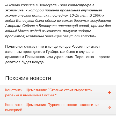
«Основа кризиса в Венесуэле - это катастрофа в
экономике, к которой привела провальная внутренняя
экономическая политика последних 10-15 лет. В 1990-х
годах Венесуэла была одним из самых богатых государств
Америки! Сейчас в Венесуэле настоящий голод, причем без
войны! Масса людей выживают, получая наборы
продуктов; миллионы беженцев бегут от голода!».
Политолог считает, что в конце концов Россия признает
законным президентом Гуайдо, как было в случае с
армянским Пашиняном или украинским Порошенко… просто
деваться будет некуда.
Похожие новости
Константин Щемелинин: "Сколько стоит вырастить
ребенка в нынешней России?"
Константин Щемелинин: Турция не желает становиться
империей