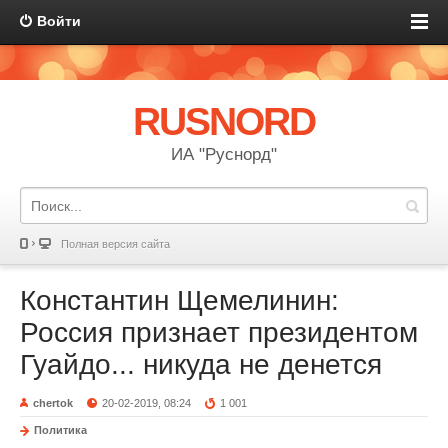
Войти
RUSNORD
ИА "Руснорд"
Полная версия сайта
Константин Щемелинин:
Россия признает президентом
Гуайдо... никуда не денется
chertok
20-02-2019, 08:24
1 001
Политика