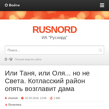
Войти
RUSNORD
ИА "Руснорд"
Полная версия сайта
Или Таня, или Оля... но не
Света. Котласский район
опять возглавит дама
chertok
22-03-2018, 13:06
1 686
Политика