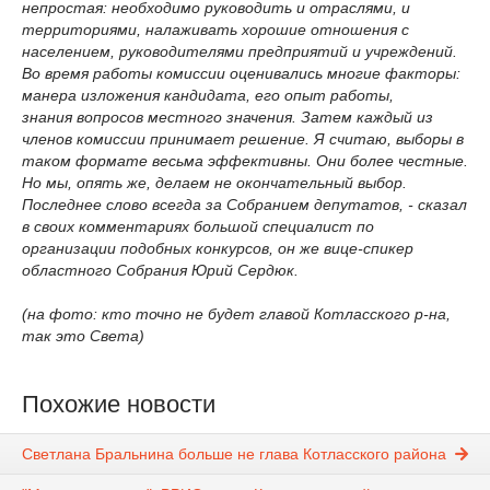
непростая: необходимо руководить и отраслями, и
территориями, налаживать хорошие отношения с
населением, руководителями предприятий и учреждений.
Во время работы комиссии оценивались многие факторы:
манера изложения кандидата, его опыт работы,
знания вопросов местного значения. Затем каждый из
членов комиссии принимает решение. Я считаю, выборы в
таком формате весьма эффективны. Они более честные.
Но мы, опять же, делаем не окончательный выбор.
Последнее слово всегда за Собранием депутатов,
-
сказал
в своих комментариях большой специалист по
организации подобных конкурсов, он же вице-спикер
областного Собрания Юрий Сердюк.
(на фото: кто точно не будет главой Котласского р-на,
так это Света)
Похожие новости
Светлана Бральнина больше не глава Котласского района