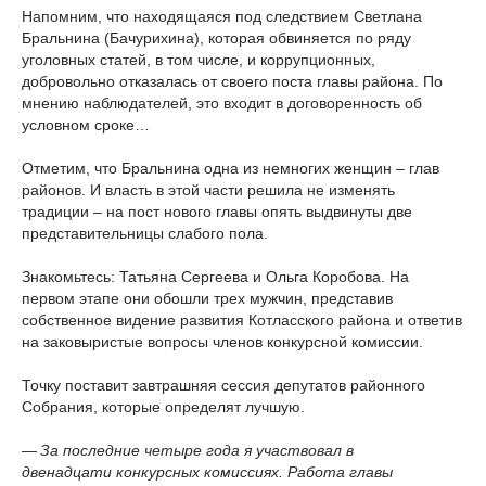
Напомним, что находящаяся под следствием Светлана
Бральнина (Бачурихина), которая обвиняется по ряду
уголовных статей, в том числе, и коррупционных,
добровольно отказалась от своего поста главы района. По
мнению наблюдателей, это входит в договоренность об
условном сроке…
Отметим, что Бральнина одна из немногих женщин – глав
районов. И власть в этой части решила не изменять
традиции – на пост нового главы опять выдвинуты две
представительницы слабого пола.
Знакомьтесь: Татьяна Сергеева и Ольга Коробова. На
первом этапе они обошли трех мужчин, представив
собственное видение развития Котласского района и ответив
на заковыристые вопросы членов конкурсной комиссии.
Точку поставит завтрашняя сессия депутатов районного
Собрания, которые определят лучшую.
— За последние четыре года я участвовал в
двенадцати конкурсных комиссиях. Работа главы