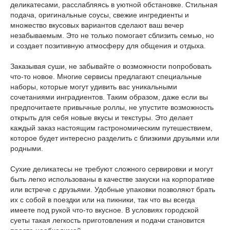
деликатесами, расслабляясь в уютной обстановке. Стильная
подача, оригинальные соусы, свежие ингредиенты и
множество вкусовых вариантов сделают ваш вечер
незабываемым. Это не только помогает сблизить семью, но
и создает позитивную атмосферу для общения и отдыха.
Заказывая суши, не забывайте о возможности попробовать
что-то новое. Многие сервисы предлагают специальные
наборы, которые могут удивить вас уникальными
сочетаниями инградиентов. Таким образом, даже если вы
предпочитаете привычные роллы, не упустите возможность
открыть для себя новые вкусы и текстуры. Это делает
каждый заказ настоящим гастрономическим путешествием,
которое будет интересно разделить с близкими друзьями или
родными.
Сухие деликатесы не требуют сложного сервировки и могут
быть легко использованы в качестве закуски на корпоративе
или встрече с друзьями. Удобные упаковки позволяют брать
их с собой в поездки или на пикники, так что вы всегда
имеете под рукой что-то вкусное. В условиях городской
суеты такая легкость приготовления и подачи становится