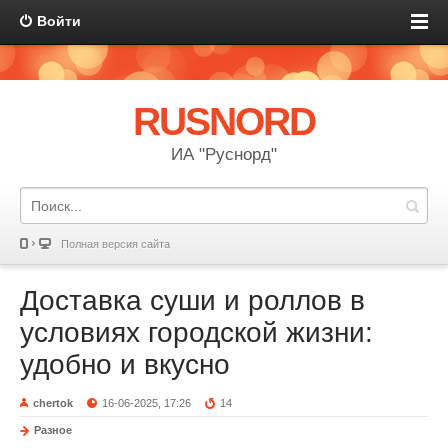
Войти
RUSNORD
ИА "Руснорд"
Полная версия сайта
Доставка суши и роллов в
условиях городской жизни:
удобно и вкусно
chertok
16-06-2025, 17:26
14
Разное