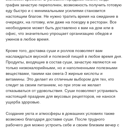
график зачастую переполнен, возможность получить готовую
еду быстро и с минимальными усилиями становится
настоящим благом. Не нужно тратить время на ожидание в
очередях, на готовку, или даже на поездку в ресторан. Все
необходимое может быть доставлено к вам на дом или в
офис, что значительно упрощает организацию обедов и
ужинов в любое время.
Кроме того, доставка суши и роллов позволяет вам
наслаждаться вкусной и полезной пищей в любое время дня.
Продукты, входящие в состав суши, зачастую являются не
только низкокалорийными, но и наполненными полезными
веществами, такими как омега-3 жирные кислоты и
витамины. Это делает их отличным выбором для тех, кто
следит за своим питанием, но при этом не желает
отказываться от удовольствия. Суши позволяют устраивать
настоящий праздник для вкусовых рецепторов, не нанося
ущерба здоровью.
Создание уюта и атмосферы в домашних условиях также
возможно благодаря доставке суши. После трудного
рабочего дня можно устроить себе и своим близким вечер с