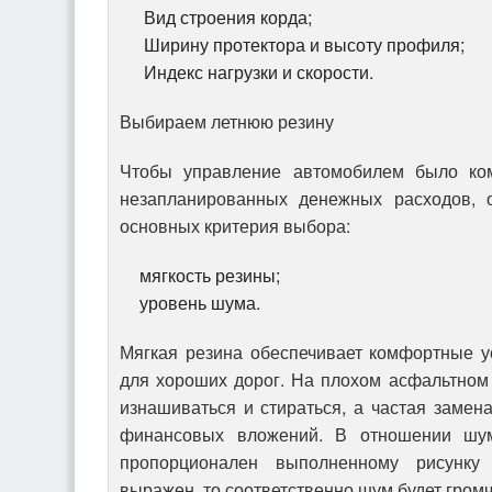
Вид строения корда;
Ширину протектора и высоту профиля;
Индекс нагрузки и скорости.
Выбираем летнюю резину
Чтобы управление автомобилем было ко
незапланированных денежных расходов, 
основных критерия выбора:
мягкость резины;
уровень шума.
Мягкая резина обеспечивает комфортные у
для хороших дорог. На плохом асфальтном
изнашиваться и стираться, а частая замен
финансовых вложений. В отношении шум
пропорционален выполненному рисунку
выражен, то соответственно шум будет гром