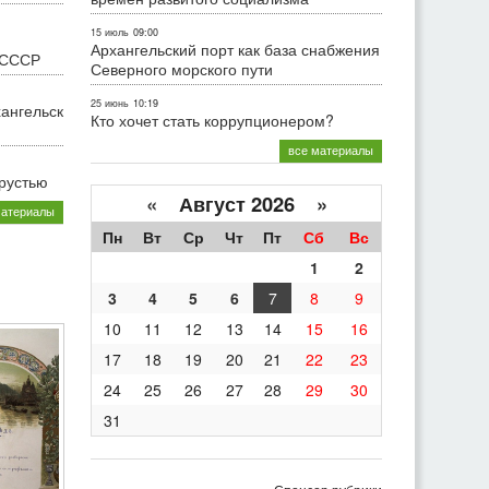
15 июль
09:00
Архангельский порт как база снабжения
 СССР
Северного морского пути
25 июнь
10:19
хангельск
Кто хочет стать коррупционером?
все материалы
грустью
«
Август 2026 »
материалы
Пн
Вт
Ср
Чт
Пт
Сб
Вс
1
2
3
4
5
6
7
8
9
10
11
12
13
14
15
16
17
18
19
20
21
22
23
24
25
26
27
28
29
30
31