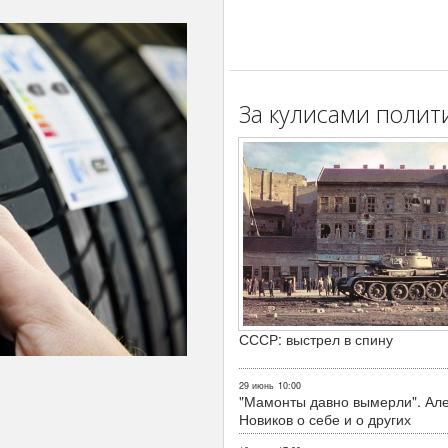
За кулисами полит
СССР: выстрел в спину
29 июнь
10:00
"Мамонты давно вымерли". Ал
Новиков о себе и о других