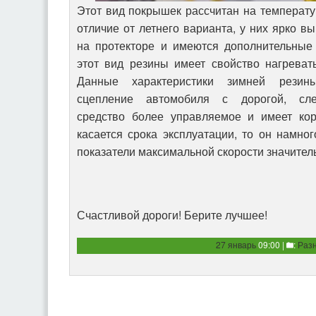
Этот вид покрышек рассчитан на температу
отличие от летнего варианта, у них ярко в
на протекторе и имеются дополнительные
этот вид резины имеет свойство нагревать
Данные характеристики зимней резин
сцепление автомобиля с дорогой, след
средство более управляемое и имеет кор
касается срока эксплуатации, то он намног
показатели максимальной скорости значител
Счастливой дороги! Берите лучшее!
27 январь
09:00 |
:
Раз