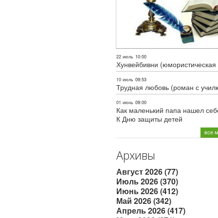
22 июль
10:00
Хунвейбивни (юмористическая 
10 июль
09:53
Трудная любовь (роман с учил
01 июнь
09:00
Как маленький папа нашел себе
К Дню защиты детей
все 
Архивы
Август 2026 (77)
Июль 2026 (370)
Июнь 2026 (412)
Май 2026 (342)
Апрель 2026 (417)