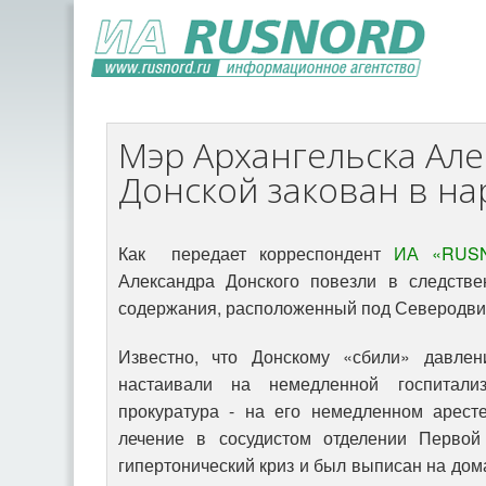
Мэр Архангельска Ал
Донской закован в на
Как передает корреспондент
ИА «RUS
Александра Донского повезли в следстве
содержания, расположенный под Северодвин
Известно, что Донскому «сбили» давле
настаивали на немедленной госпитализ
прокуратура - на его немедленном арест
лечение в сосудистом отделении Первой
гипертонический криз и был выписан на до