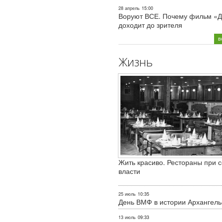
28 апрель
15:00
Воруют ВСЕ. Почему фильм «Д
доходит до зрителя
в
Жизнь
Жить красиво. Рестораны при с
власти
25 июль
10:35
День ВМФ в истории Архангель
13 июль
09:33