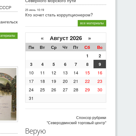
Северного морского пути
 СССР
25 июнь
10:19
Кто хочет стать коррупционером?
хангельск
все материалы
материалы
«
Август 2026 »
Пн
Вт
Ср
Чт
Пт
Сб
Вс
1
2
3
4
5
6
7
8
9
10
11
12
13
14
15
16
17
18
19
20
21
22
23
24
25
26
27
28
29
30
31
Спонсор рубрики
"Северодвинский торговый центр"
Верую