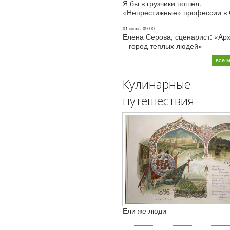
Я бы в грузчики пошел.
«Непрестижные» профессии в
01 июль
09:00
Елена Серова, сценарист: «Ар
– город теплых людей»
все 
Кулинарные
путешествия
Ели же люди