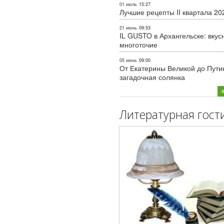
01 июль
15:27
Лучшие рецепты II квартала 20
21 июнь
09:53
IL GUSTO в Архангельске: вкус
многоточие
05 июнь
09:00
От Екатерины Великой до Пути
загадочная солянка
Литературная гост