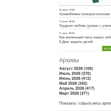
22 июль
10:00
Хунвейбивни (юмористическая 
10 июль
09:53
Трудная любовь (роман с учил
01 июнь
09:00
Как маленький папа нашел себе
К Дню защиты детей
все 
Архивы
Август 2026 (100)
Июль 2026 (370)
Июнь 2026 (412)
Май 2026 (342)
Апрель 2026 (417)
Март 2026 (371)
Показать / скрыть весь арх