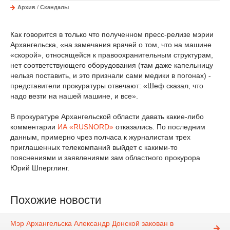
Архив
/
Скандалы
Как говорится в только что полученном пресс-релизе мэрии
Архангельска, «на замечания врачей о том, что на машине
«скорой», относящейся к правоохранительным структурам,
нет соответствующего оборудования (там даже капельницу
нельзя поставить, и это признали сами медики в погонах) -
представители прокуратуры отвечают: «Шеф сказал, что
надо везти на нашей машине, и все».
В прокуратуре Архангельской области давать какие-либо
комментарии
ИА «RUSNORD»
отказались. По последним
данным, примерно чрез полчаса к журналистам трех
приглашенных телекомпаний выйдет с какими-то
пояснениями и заявлениями зам областного прокурора
Юрий Шперглинг.
Похожие новости
Мэр Архангельска Александр Донской закован в