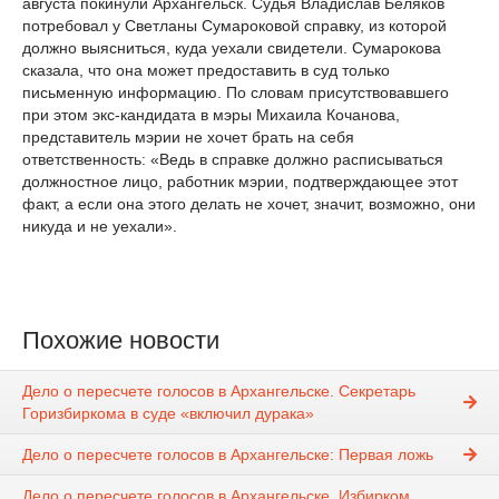
августа покинули Архангельск. Судья Владислав Беляков
потребовал у Светланы Сумароковой справку, из которой
должно выясниться, куда уехали свидетели. Сумарокова
сказала, что она может предоставить в суд только
письменную информацию. По словам присутствовавшего
при этом экс-кандидата в мэры Михаила Кочанова,
представитель мэрии не хочет брать на себя
ответственность: «Ведь в справке должно расписываться
должностное лицо, работник мэрии, подтверждающее этот
факт, а если она этого делать не хочет, значит, возможно, они
никуда и не уехали».
Похожие новости
Дело о пересчете голосов в Архангельске. Секретарь
Горизбиркома в суде «включил дурака»
Дело о пересчете голосов в Архангельске: Первая ложь
Дело о пересчете голосов в Архангельске. Избирком