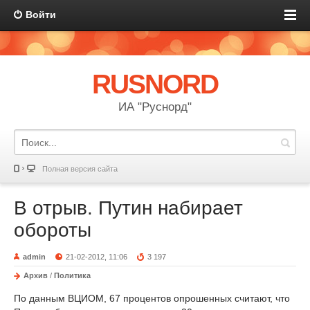
Войти
RUSNORD
ИА "Руснорд"
Полная версия сайта
В отрыв. Путин набирает
обороты
admin
21-02-2012, 11:06
3 197
Архив
/
Политика
По данным ВЦИОМ, 67 процентов опрошенных считают, что