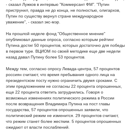
- сказал Лужков в интервью "Коммерсант ФМ". "Путин
приструнил, правда не до конца, не полностью, олигархов,
Путин по существу вернул стране международное
уважение", - сказал экс-мэр.
На прошлой неделе фонд "Общественное мнение"
опубликовал данные опроса, согласно которым рейтинг
Путина достиг 50 процентов, которых достаточно для победы
в первом туре. ВЦИОМ по своей методике еще две недели
назад давал Путину более 53 процентов.
Между тем, согласно опросу Левада-центра, 57 процентов
россиян считают, что время пребывания одного лица на
президентском посту нужно ограничить двумя сроками. С
этим предложением не согласны 22 процента опрошенных,
еще 22 процента ответить затруднились. Говоря о
возможных изменениях политического режима в России
после возвращения Владимира Путина на пост главы
государства, 57 процентов опрошенных заявили, что
политический режим не изменится. 29 процентов считают,
что режим станет более жестким. 5 процентов опрошенных
ожидают от власти послаблений.