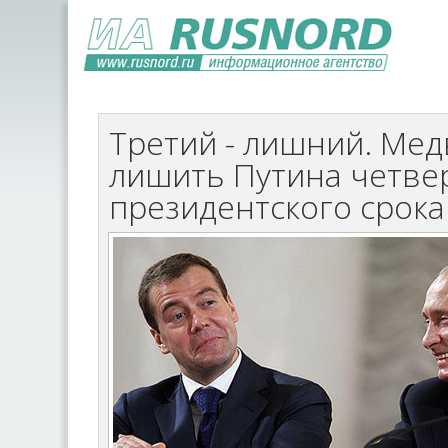
Третий - лишний. Мед
лишить Путина четве
президентского срока