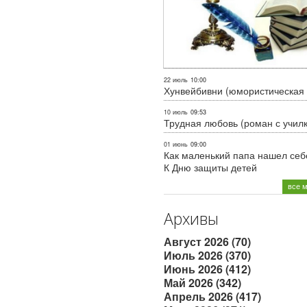
22 июль
10:00
Хунвейбивни (юмористическая 
10 июль
09:53
Трудная любовь (роман с учил
01 июнь
09:00
Как маленький папа нашел себе
К Дню защиты детей
все 
Архивы
Август 2026 (70)
Июль 2026 (370)
Июнь 2026 (412)
Май 2026 (342)
Апрель 2026 (417)