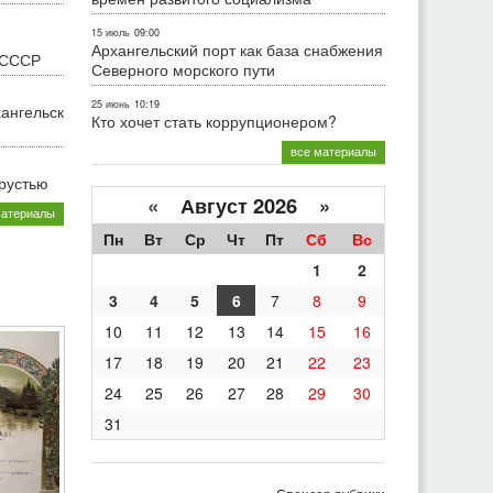
15 июль
09:00
Архангельский порт как база снабжения
 СССР
Северного морского пути
25 июнь
10:19
хангельск
Кто хочет стать коррупционером?
все материалы
грустью
«
Август 2026 »
материалы
Пн
Вт
Ср
Чт
Пт
Сб
Вс
1
2
3
4
5
6
7
8
9
10
11
12
13
14
15
16
17
18
19
20
21
22
23
24
25
26
27
28
29
30
31