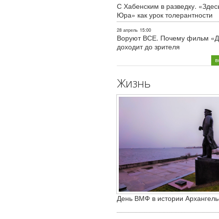
С Хабенским в разведку. «Здес
Юра» как урок толерантности
28 апрель
15:00
Воруют ВСЕ. Почему фильм «Д
доходит до зрителя
в
Жизнь
День ВМФ в истории Архангель