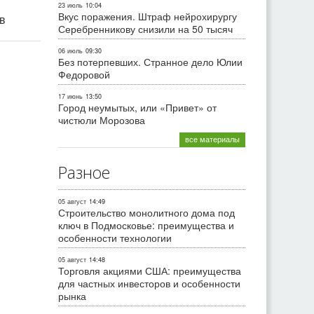
23 июль
10:04
Вкус поражения. Штраф нейрохирургу
ив
Серебренникову снизили на 50 тысяч
06 июль
09:30
Без потерпевших. Странное дело Юлии
Федоровой
17 июнь
13:50
Город неумытых, или «Привет» от
чистюли Морозова
все материалы
Разное
05 август
14:49
Строительство монолитного дома под
ключ в Подмосковье: преимущества и
особенности технологии
05 август
14:48
Торговля акциями США: преимущества
для частных инвесторов и особенности
рынка