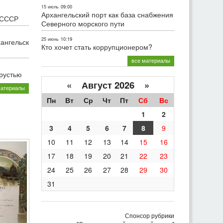
15 июль
09:00
Архангельский порт как база снабжения
 СССР
Северного морского пути
25 июнь
10:19
хангельск
Кто хочет стать коррупционером?
все материалы
грустью
«
Август 2026 »
материалы
Пн
Вт
Ср
Чт
Пт
Сб
Вс
1
2
3
4
5
6
7
8
9
10
11
12
13
14
15
16
17
18
19
20
21
22
23
24
25
26
27
28
29
30
31
Спонсор рубрики