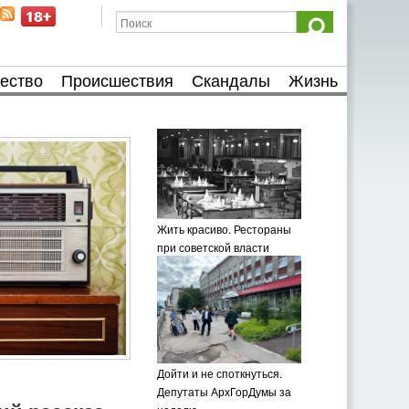
ество
Происшествия
Скандалы
Жизнь
Жить красиво. Рестораны
при советской власти
Дойти и не споткнуться.
Депутаты АрхГорДумы за