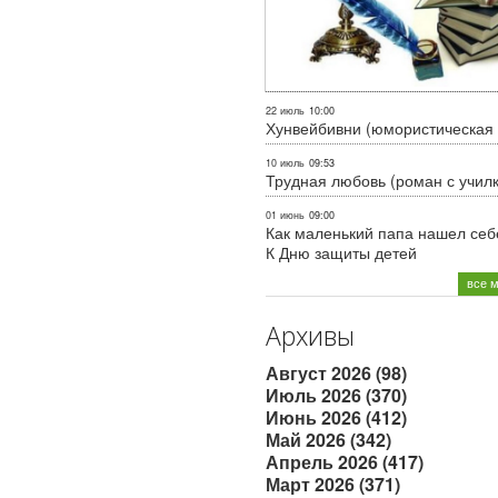
22 июль
10:00
Хунвейбивни (юмористическая 
10 июль
09:53
Трудная любовь (роман с учил
01 июнь
09:00
Как маленький папа нашел себе
К Дню защиты детей
все 
Архивы
Август 2026 (98)
Июль 2026 (370)
Июнь 2026 (412)
Май 2026 (342)
Апрель 2026 (417)
Март 2026 (371)