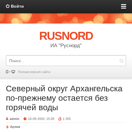
Войти
RUSNORD
ИА "Руснорд"
Полная версия сайта
Северный округ Архангельска
по-прежнему остается без
горячей воды
admin
16-09-2004, 15:08
1 355
Архив