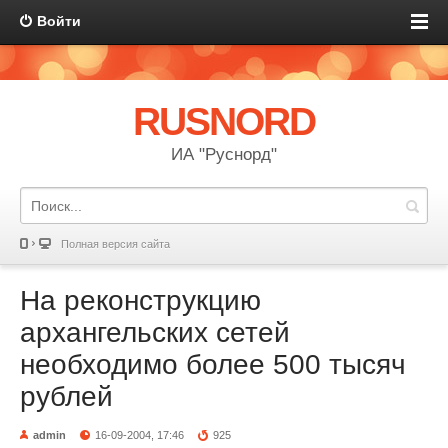
Войти
RUSNORD
ИА "Руснорд"
Полная версия сайта
На реконструкцию
архангельских сетей
необходимо более 500 тысяч
рублей
admin
16-09-2004, 17:46
925