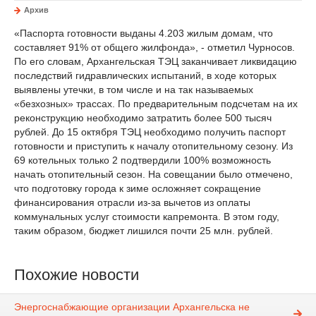
Архив
«Паспорта готовности выданы 4.203 жилым домам, что
составляет 91% от общего жилфонда», - отметил Чурносов.
По его словам, Архангельская ТЭЦ заканчивает ликвидацию
последствий гидравлических испытаний, в ходе которых
выявлены утечки, в том числе и на так называемых
«безхозных» трассах. По предварительным подсчетам на их
реконструкцию необходимо затратить более 500 тысяч
рублей. До 15 октября ТЭЦ необходимо получить паспорт
готовности и приступить к началу отопительному сезону. Из
69 котельных только 2 подтвердили 100% возможность
начать отопительный сезон. На совещании было отмечено,
что подготовку города к зиме осложняет сокращение
финансирования отрасли из-за вычетов из оплаты
коммунальных услуг стоимости капремонта. В этом году,
таким образом, бюджет лишился почти 25 млн. рублей.
Похожие новости
Энергоснабжающие организации Архангельска не