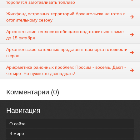
торопятся заготавливать топливо
Жилфонд островных территорий Архангельска не готов к
отопительному сезону
Архангельские теплосети обещали подготовиться к зиме
до 15 октября
Архангельские котельные представят паспорта готовности
в срок
Арифметика районных проблем: Просим - восемь. Дают -
четыре. Но нужно-то двенадцать!
Комментарии (0)
Навигация
О сайте
В мире