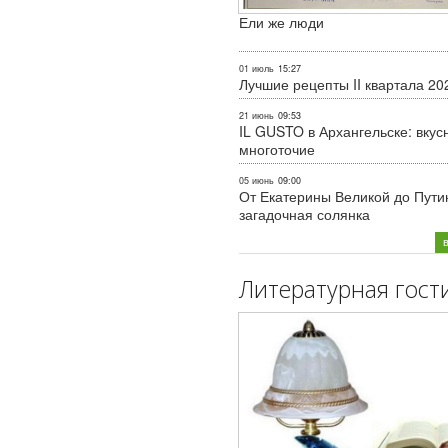
Ели же люди
01 июль
15:27
Лучшие рецепты II квартала 20
21 июнь
09:53
IL GUSTO в Архангельске: вкус
многоточие
05 июнь
09:00
От Екатерины Великой до Пути
загадочная солянка
Литературная гост