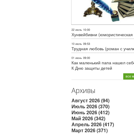
22 июль
10:00
Хунвейбивни (юмористическая 
10 июль
09:53
Трудная любовь (роман с учил
01 июнь
09:00
Как маленький папа нашел себе
К Дню защиты детей
все 
Архивы
Август 2026 (94)
Июль 2026 (370)
Июнь 2026 (412)
Май 2026 (342)
Апрель 2026 (417)
Март 2026 (371)