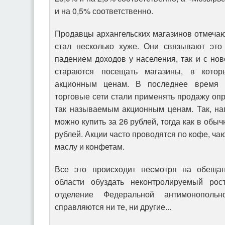
и на 0,5% соответственно.
Продавцы архангельских магазинов отмечают
стал несколько хуже. Они связывают это
падением доходов у населения, так и с но
стараются посещать магазины, в кото
акционным ценам. В последнее время в
торговые сети стали применять продажу оп
так называемым акционным ценам. Так, на
можно купить за 26 рублей, тогда как в обы
рублей. Акции часто проводятся по кофе, ча
маслу и конфетам.
Все это происходит несмотря на обещан
области обуздать неконтролируемый рос
отделение Федеральной антимонополь
справляются ни те, ни другие...