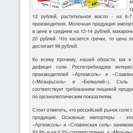
с
12 рублей, растительное масло - на 6-7
производителя. Молочная продукция импор
в цене в среднем на 12-14 рублей, макароны
20 рублей. Что касается гречки, то цена 
достигает 99 рублей.
Ко всему прочему, нашей области, как и
дефицит соли. Роспотребнадзор интере
производителей «Артемсоль» и «Славян
(«Мозырьсоль» и «Белкалий»). Соль 
соответствует требованиям пищевой проду
по органолептическим показателям.
Стоит отметить, что российский рынок соли 
продукции. Основные импортеры - это
«Артемсоль» и «Славянская соль» занимаю
23,9% и на 2,3% соответственно, а «Мозырь