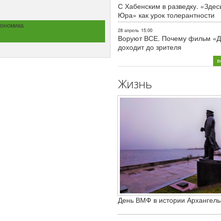
С Хабенским в разведку. «Здес
Юра» как урок толерантности
ономика
28 апрель
15:00
Воруют ВСЕ. Почему фильм «Д
доходит до зрителя
в
Жизнь
День ВМФ в истории Архангель