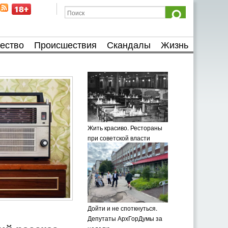
ество
Происшествия
Скандалы
Жизнь
Жить красиво. Рестораны
при советской власти
Дойти и не споткнуться.
Депутаты АрхГорДумы за