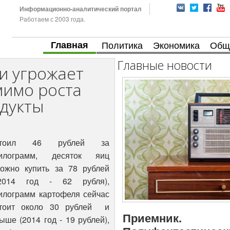
Информационно-аналитический портал
Работаем с 2003 года.
Главная
Политика
Экономика
Общ
Главные новости
и угрожает
мимо роста
одукты
стоил 46 рублей за
илограмм, десяток яиц
ожно купить за 78 рублей
2014 год - 62 рубля),
илограмм картофеля сейчас
тоит около 30 рублей и
Приемник.
ыше (2014 год - 19 рублей),