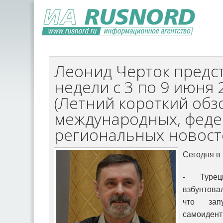
Леонид Черток предст
недели с 3 по 9 июня 
(Летний короткий обз
международных, феде
региональных новост
Сегодня в 
- Туре
взбунтова
что зап
самоидент