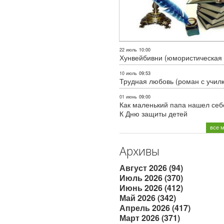
22 июль
10:00
Хунвейбивни (юмористическая 
10 июль
09:53
Трудная любовь (роман с учил
01 июнь
09:00
Как маленький папа нашел себе
К Дню защиты детей
все 
Архивы
Август 2026 (94)
Июль 2026 (370)
Июнь 2026 (412)
Май 2026 (342)
Апрель 2026 (417)
Март 2026 (371)