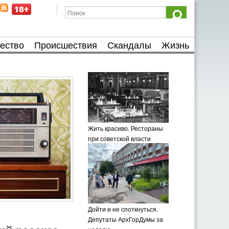
ество
Происшествия
Скандалы
Жизнь
Жить красиво. Рестораны
при советской власти
Дойти и не споткнуться.
Депутаты АрхГорДумы за