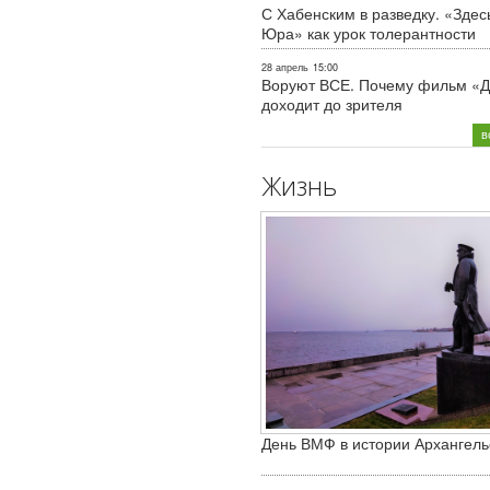
С Хабенским в разведку. «Здес
Юра» как урок толерантности
28 апрель
15:00
Воруют ВСЕ. Почему фильм «Д
доходит до зрителя
в
Жизнь
День ВМФ в истории Архангель