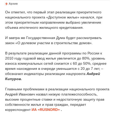
Архив
Он отметил, что первый этап реализации приоритетного
национального проекта «Доступное жилье» начался, при
этом приоритетным направлением выбрано увеличение
объема ипотечного жилищного кредитования.
И завтра же Государственная Дума будет рассматривать
закон «О долевом участии в строительстве домов».
В результате реализации данной программы по России к
2010 году годовой ввод жилья увеличится до 80%, уровень
износа коммунальных сетей снизится с 60 до 50%, среднее
время нахождения в очереди уменьшится с 20 до 7 лет, –
обозначил индикаторы реализации нацпроекта
Андрей
Кипуров.
Главными проблемами в реализации национального проекта
Андрей Иванович назвал низкую платежеспособность,
высокие процентные ставки и недостаточную защиту прав
собственности жилья и прав граждан, передает
корреспондент
ИА «RUSNORD»
.