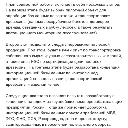
План совместной работы включает в себя несколько этапов.
На первом этапе будет выбран пилотный объект для
апробации баз данных по заготовке и транспортировке
древесины (данные лесорубочных билетов, договоров
аренды, отведенных в рубку лесосек, а также результаты
дистанционного мониторинга лесопользования).
Второй этап позволит отследить передвижение лесной
продукции. При этом, будет изучен опыт по транспортировке
собственного сырья крупных лесозаготовительных компаний,
а также опыт FSC по сертификации цепи поставок
древесины. На третьем этапе будет разработана концепция
информационной базы данных по контролю над
организацией лесопользования, транспортировкой
древесины и изделий из нее.
Следующие два этапа позволят испытать разработанную
концепцию на одном из крупнейших лесоперерабатывающих
предприятий России. Тогда же произойдет доработка
информационной базы данных с учетом требований МВД,
ФТС, ФНС, ФСБ, Росприроднадзора и прочих структур,
заинтересованных в пресечении нелегального оборота