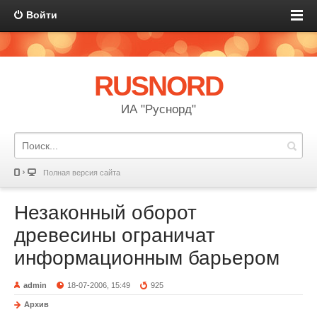
Войти
RUSNORD
ИА "Руснорд"
Полная версия сайта
Незаконный оборот
древесины ограничат
информационным барьером
admin
18-07-2006, 15:49
925
Архив