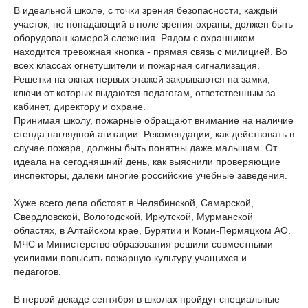
В идеальной школе, с точки зрения безопасности, каждый
участок, не попадающий в поле зрения охраны, должен быть
оборудован камерой слежения. Рядом с охранником
находится тревожная кнопка - прямая связь с милицией. Во
всех классах огнетушители и пожарная сигнализация.
Решетки на окнах первых этажей закрываются на замки,
ключи от которых выдаются педагогам, ответственным за
кабинет, директору и охране.
Принимая школу, пожарные обращают внимание на наличие
стенда наглядной агитации. Рекомендации, как действовать в
случае пожара, должны быть понятны даже малышам. От
идеала на сегодняшний день, как выяснили проверяющие
инспекторы, далеки многие российские учебные заведения.
Хуже всего дела обстоят в Челябинской, Самарской,
Свердловской, Вологодской, Иркутской, Мурманской
областях, в Алтайском крае, Бурятии и Коми-Пермяцком АО.
МЧС и Министерство образования решили совместными
усилиями повысить пожарную культуру учащихся и
педагогов.
В первой декаде сентября в школах пройдут специальные