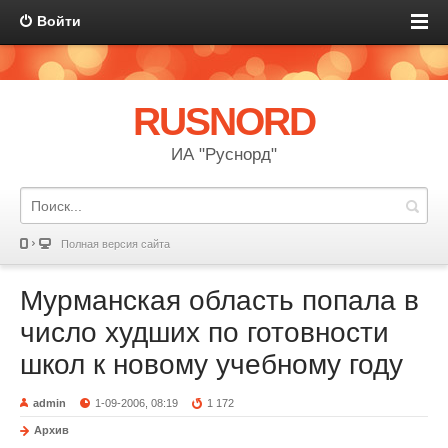
Войти
RUSNORD
ИА "Руснорд"
Полная версия сайта
Мурманская область попала в
число худших по готовности
школ к новому учебному году
admin
1-09-2006, 08:19
1 172
Архив