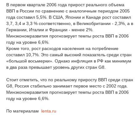
В первом квартале 2006 года прирост реального объема
ВВП в России по сравнению с аналогичным периодом 2005
года составил 5,5%. В США, Японии и Канаде рост составил
3,7, 3,4 и 3,3 % соответственно, в Великобритании - 2,3%, а в
Германии, Италии и Франции - менее 2%.
Минэкономразвития прогнозирует темпы роста ВВП в 2006
году на уровне 6,6%.
Кроме того, рост расходов населения на потребление
составил 10,7%. Это самый высокий показатель среди стран
«большой восьмерки». Однако инфляция в РФ как минимум
в два раза превышает уровень других стран G8.
Стоит отметить, что по реальному приросту ВВП среди стран
G8, Россия стабильно занимает первое место с 2002 года.
Минэкономразвития прогнозирует темпы роста ВВП в 2006
году на уровне 6,6%.
По материалам
lenta.ru