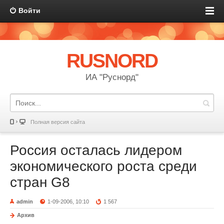
Войти
RUSNORD
ИА "Руснорд"
Полная версия сайта
Россия осталась лидером
экономического роста среди
стран G8
admin
1-09-2006, 10:10
1 567
Архив