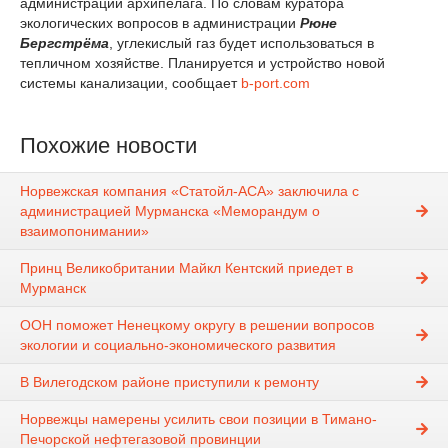
администрации архипелага. По словам куратора
экологических вопросов в администрации
Рюне
Бергстрёма
, углекислый газ будет использоваться в
тепличном хозяйстве. Планируется и устройство новой
системы канализации, сообщает
b-port.com
Похожие новости
Норвежская компания «Статойл-АСА» заключила с
администрацией Мурманска «Меморандум о
взаимопонимании»
Принц Великобритании Майкл Кентский приедет в
Мурманск
ООН поможет Ненецкому округу в решении вопросов
экологии и социально-экономического развития
В Вилегодском районе приступили к ремонту
Норвежцы намерены усилить свои позиции в Тимано-
Печорской нефтегазовой провинции