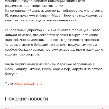
Ненецкий округ с началом навигации занимаются
различные транспортные компании.
На сегодняшний день из десяти контейнеров получено семь.
61 тонна груза уже в Нарьян-Маре. Перечень медикаментов
включает несколько десятков наименований.
Генеральный директор ОГУП «Ненецкая фармация»
Олег
Зайцев
отметил, что лекарства завозят в округ, в течение
года, обычно самолетами, но есть медикаменты, доставка
которых в связи с большим тоннажем, воздушным путем -
требует больших затрат, поэтому их доставляют в навигацию
водным транспортом.
Часть медикаментов из Нарьян-Мара уже отправлена в
Несь, Индигу, Оксино, Виску, Хорей-Вер, Харуту и на остров
Колгуев.
Фото
photo-today.jino.ru
Похожие новости