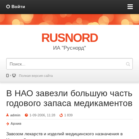
Войти
RUSNORD
ИА "Руснорд"
Полная версия сайта
В НАО завезли большую часть
годового запаса медикаментов
admin
1-09-2006, 11:28
1 839
Архив
Завозом лекарств и изделий медицинского назначения в