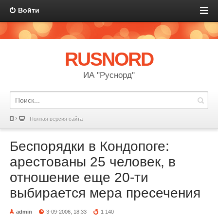
Войти
RUSNORD
ИА "Руснорд"
Полная версия сайта
Беспорядки в Кондопоге:
арестованы 25 человек, в
отношение еще 20-ти
выбирается мера пресечения
admin
3-09-2006, 18:33
1 140