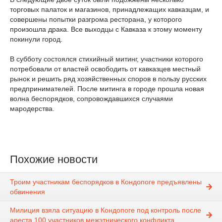
торговых палаток и магазинов, принадлежащих кавказцам, и
совершены попытки разгрома ресторана, у которого
произошла драка. Все выходцы с Кавказа к этому моменту
покинули город.
В субботу состоялся стихийный митинг, участники которого
потребовали от властей освободить от кавказцев местный
рынок и решить ряд хозяйственных споров в пользу русских
предпринимателей. После митинга в городе прошла новая
волна беспорядков, сопровождавшихся случаями
мародерства.
Похожие новости
Троим участникам беспорядков в Кондопоге предъявлены
обвинения
Милиция взяла ситуацию в Кондопоге под контроль после
ареста 100 участников межэтнического конфликта