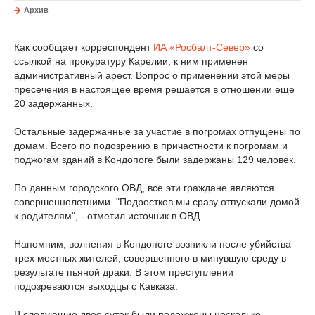
Архив
Как сообщает корреспондент
ИА «Росбалт-Север»
со
ссылкой на прокуратуру Карелии, к ним применен
административный арест. Вопрос о применении этой меры
пресечения в настоящее время решается в отношении еще
20 задержанных.
Остальные задержанные за участие в погромах отпущены по
домам. Всего по подозрению в причастности к погромам и
поджогам зданий в Кондопоге были задержаны 129 человек.
По данным городского ОВД, все эти граждане являются
совершеннолетними. "Подростков мы сразу отпускали домой
к родителям", - отметил источник в ОВД.
Напомним, волнения в Кондопоге возникли после убийства
трех местных жителей, совершенного в минувшую среду в
результате пьяной драки. В этом преступлении
подозреваются выходцы с Кавказа.
В следующие двое суток были подожжены несколько