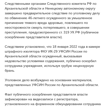
Следственными органами Следственного комитета РФ по
Архангельской области и Ненецкому автономному округу
завершено предварительное следствие по уголовному делу
по обвинению 46-летнего осужденного за умышленное
причинение тяжкого вреда здоровью, повлекшего по
неосторожности смерть потерпевшего, в совершении
преступления, предусмотренного ст. 319 УК РФ (публичное
оскорбление представителя власти).
Следствием установлено, что 18 января 2022 года в камере
штрафного изолятора ФКУ ИК-29 УФСИН России по
Архангельской области осужденный, высказывая
недовольство условиями содержания, публично оскорбил
сотрудника учреждения, используя грубую нецензурную
брань.
Уголовное дело возбуждено на основании материалов,
представленных УФСИН России по Архангельской области.
Факт публичного оскорбления представителя власти
зафиксирован на видеозаписи с регистратора,
установленного на форменном обмундировании сотрудника