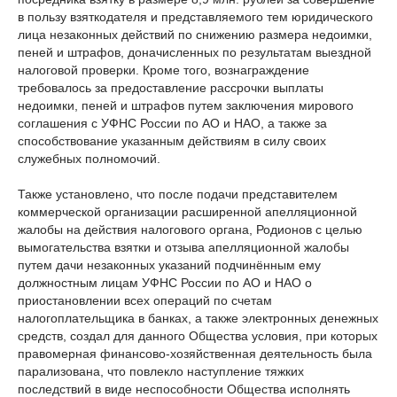
в пользу взяткодателя и представляемого тем юридического
лица незаконных действий по снижению размера недоимки,
пеней и штрафов, доначисленных по результатам выездной
налоговой проверки. Кроме того, вознаграждение
требовалось за предоставление рассрочки выплаты
недоимки, пеней и штрафов путем заключения мирового
соглашения с УФНС России по АО и НАО, а также за
способствование указанным действиям в силу своих
служебных полномочий.
Также установлено, что после подачи представителем
коммерческой организации расширенной апелляционной
жалобы на действия налогового органа, Родионов с целью
вымогательства взятки и отзыва апелляционной жалобы
путем дачи незаконных указаний подчинённым ему
должностным лицам УФНС России по АО и НАО о
приостановлении всех операций по счетам
налогоплательщика в банках, а также электронных денежных
средств, создал для данного Общества условия, при которых
правомерная финансово-хозяйственная деятельность была
парализована, что повлекло наступление тяжких
последствий в виде неспособности Общества исполнять