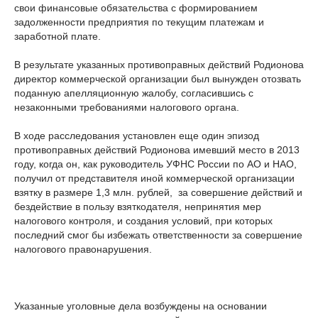
свои финансовые обязательства с формированием
задолженности предприятия по текущим платежам и
заработной плате.
В результате указанных противоправных действий Родионова
директор коммерческой организации был вынужден отозвать
поданную апелляционную жалобу, согласившись с
незаконными требованиями налогового органа.
В ходе расследования установлен еще один эпизод
противоправных действий Родионова имевший место в 2013
году, когда он, как руководитель УФНС России по АО и НАО,
получил от представителя иной коммерческой организации
взятку в размере 1,3 млн. рублей, за совершение действий и
бездействие в пользу взяткодателя, непринятия мер
налогового контроля, и создания условий, при которых
последний смог бы избежать ответственности за совершение
налогового правонарушения.
Указанные уголовные дела возбуждены на основании