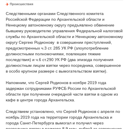
Происшествия
Следственными органами Следственного комитета
Российской Федерации по Архангельской области и
Ненецкому автономному округу предъявлено обвинение
бывшему руководителю управления Федеральной налоговой
службы по Архангельской области и Ненецкому автономному
округу Сергею Родионову в совершении преступлений,
предусмотренных ч.3 ст. 285 УК РФ (злоупотребление
должностными полномочиями, повлекшее тяжкие
последствия) и ч.6 ст.290 УК РФ (два эпизода получения
должностным лицом взятки через посредника, совершенное
в особо крупном размере с вымогательством взятки).
Напомним, что Сергей Родионов в ноябре 2019 года
задержан сотрудниками РУФСБ России по Архангельской
области при получении очередной части взятки в одном из
кафе в центре города Архангельска.
Следствием установлено, что Сергей Родионов с апреля по
ноябрь 2019 года на территории города Архангельска и
города Санкт-Петербурга вымогал и получил через
посредника взятку в размере 8,9 млн. рублей за совершение