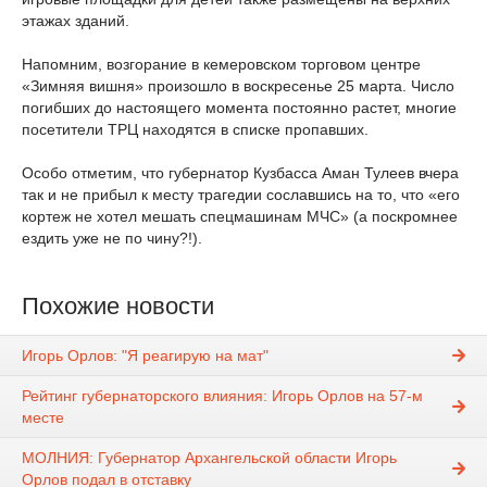
этажах зданий.
Напомним, возгорание в кемеровском торговом центре
«Зимняя вишня» произошло в воскресенье 25 марта. Число
погибших до настоящего момента постоянно растет, многие
посетители ТРЦ находятся в списке пропавших.
Особо отметим, что губернатор Кузбасса Аман Тулеев вчера
так и не прибыл к месту трагедии сославшись на то, что «его
кортеж не хотел мешать спецмашинам МЧС» (а поскромнее
ездить уже не по чину?!).
Похожие новости
Игорь Орлов: "Я реагирую на мат"
Рейтинг губернаторского влияния: Игорь Орлов на 57-м
месте
МОЛНИЯ: Губернатор Архангельской области Игорь
Орлов подал в отставку