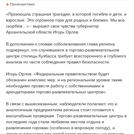
Происшествия
«Произошла страшная трагедия, в которой погибли и дети, и
взрослые. Это огромное горе для родных и близких. Мы все
скорбим…» - выразил свои чувства губернатор
Архангельской области Игорь Орлов.
В дополнении к словам соболезнования глава региона
подчеркнул, что случившееся в торгово-развлекательном
центре столицы Кузбасса требует всестороннего и глубокого
анализа по части соблюдения правил безопасности.
Игорь Орлов: «Федеральным правительством будет
обозначен комплекс мер, и на региональном уровне также
необходимо провести работу с собственниками и
арендаторами торгово-развлекательных центров».
В связи с вышесказанным, наблюдатели полагают, что и
аналогичным предприятиям региона стоит готовится к
масштабным проверкам. Торгово-развлекательные центры в
последние года стали любимом местом отдыха и
развлечения горожан (особенно в морозную погоду), а
игровые площадки для детей также размещены на верхних