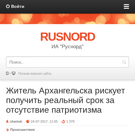
Войти
RUSNORD
ИА "Руснорд"
Полная версия сайта
Житель Архангельска рискует
получить реальный срок за
отсутствие патриотизма
chertok
24-07-2017, 11:55
1 379
Происшествия