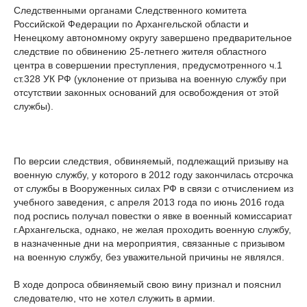
Следственными органами Следственного комитета
Российской Федерации по Архангельской области и
Ненецкому автономному округу завершено предварительное
следствие по обвинению 25-летнего жителя областного
центра в совершении преступления, предусмотренного ч.1
ст.328 УК РФ (уклонение от призыва на военную службу при
отсутствии законных оснований для освобождения от этой
службы).
По версии следствия, обвиняемый, подлежащий призыву на
военную службу, у которого в 2012 году закончилась отсрочка
от службы в Вооруженных силах РФ в связи с отчислением из
учебного заведения, с апреля 2013 года по июнь 2016 года
под роспись получал повестки о явке в военный комиссариат
г.Архангельска, однако, не желая проходить военную службу,
в назначенные дни на мероприятия, связанные с призывом
на военную службу, без уважительной причины не являлся.
В ходе допроса обвиняемый свою вину признал и пояснил
следователю, что не хотел служить в армии.