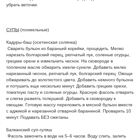
убрать веточки.
СУПЫ
(похмельные)
Кадуры-баш (осетинская солянка)
Сварить бульон из бараньей корейки, процедить. Мелко
нарезать болгарский перец, репчатый лук, соленые огурцы,
грецкие орехи и измельчить чеснок. На сковороде в
топленом масле обжарить хмели-сунели. Добавить мелко
нарезанный чеснок, репчатый лук, болгарский перец. Овощи
обжаривать до золотистого цвета. Добавить немного бульона
и потушить еще несколько минут. Добавить грецкие орехи,
томатную пасту и соленые огурцы. Красную фасоль отварить
и слегка размять толкушкой. Добавить в сковородку к
овощам. Готовую массу переложить в мясной бульон вместе
с аджикой и нарезанной отварной бараниной. Проварить 10
минут. Подавать БЕЗ сметаны.
Балканский суп-гуляш
Фасоль замочить в воде на 5–6 часов. Воду слить, залить