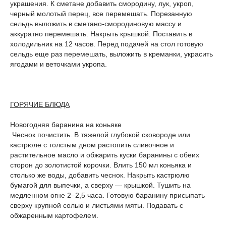
украшения. К сметане добавить смородину, лук, укроп,
черный молотый перец, все перемешать. Порезанную
сельдь выложить в сметано-смородиновую массу и
аккуратно перемешать. Накрыть крышкой. Поставить в
холодильник на 12 часов. Перед подачей на стол готовую
сельдь еще раз перемешать, выложить в креманки, украсить
ягодами и веточками укропа.
ГОРЯЧИЕ БЛЮДА
Новогодняя баранина на коньяке
Чеснок почистить. В тяжелой глубокой сковороде или
кастрюле с толстым дном растопить сливочное и
растительное масло и обжарить куски баранины с обеих
сторон до золотистой корочки. Влить 150 мл коньяка и
столько же воды, добавить чеснок. Накрыть кастрюлю
бумагой для выпечки, а сверху — крышкой. Тушить на
медленном огне 2–2,5 часа. Готовую баранину присыпать
сверху крупной солью и листьями мяты. Подавать с
обжаренным картофелем.