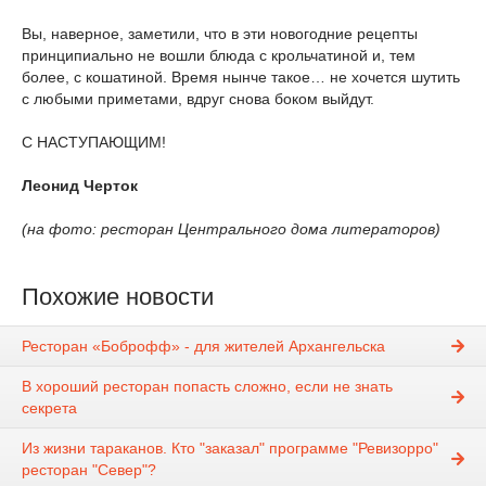
Вы, наверное, заметили, что в эти новогодние рецепты
принципиально не вошли блюда с крольчатиной и, тем
более, с кошатиной. Время нынче такое… не хочется шутить
с любыми приметами, вдруг снова боком выйдут.
С НАСТУПАЮЩИМ!
Леонид Черток
(на фото: ресторан Центрального дома литераторов)
Похожие новости
Ресторан «Боброфф» - для жителей Архангельска
В хороший ресторан попасть сложно, если не знать
секрета
Из жизни тараканов. Кто "заказал" программе "Ревизорро"
ресторан "Север"?