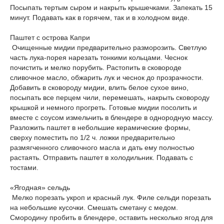
Посыпать тертым сыром и накрыть крышечками. Запекать 15
минут. Подавать как в горячем, так и в холодном виде.
Паштет с острова Капри
Очищенные мидии предварительно разморозить. Светлую
часть лука-порея нарезать тонкими кольцами. Чеснок
почистить и мелко порубить. Растопить в сковороде
сливочное масло, обжарить лук и чеснок до прозрачности.
Добавить в сковороду мидии, влить белое сухое вино,
посыпать все перцем чили, перемешать, накрыть сковороду
крышкой и немного прогреть. Готовые мидии посолить и
вместе с соусом измельчить в блендере в однородную массу.
Разложить паштет в небольшие керамические формы,
сверху поместить по 1/2 ч. ложки предварительно
размягченного сливочного масла и дать ему полностью
растаять. Отправить паштет в холодильник. Подавать с
тостами.
«Ягодная» сельдь
Мелко порезать укроп и красный лук. Филе сельди порезать
на небольшие кусочки. Смешать сметану с медом.
Смородину пробить в блендере, оставить несколько ягод для