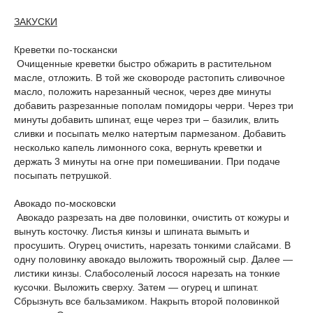
ЗАКУСКИ
Креветки по-тоскански
Очищенные креветки быстро обжарить в растительном
масле, отложить. В той же сковороде растопить сливочное
масло, положить нарезанный чеснок, через две минуты
добавить разрезанные пополам помидоры черри. Через три
минуты добавить шпинат, еще через три – базилик, влить
сливки и посыпать мелко натертым пармезаном. Добавить
несколько капель лимонного сока, вернуть креветки и
держать 3 минуты на огне при помешивании. При подаче
посыпать петрушкой.
Авокадо по-московски
Авокадо разрезать на две половинки, очистить от кожуры и
вынуть косточку. Листья кинзы и шпината вымыть и
просушить. Огурец очистить, нарезать тонкими слайсами. В
одну половинку авокадо выложить творожный сыр. Далее —
листики кинзы. Слабосоленый лосося нарезать на тонкие
кусочки. Выложить сверху. Затем — огурец и шпинат.
Сбрызнуть все бальзамиком. Накрыть второй половинкой