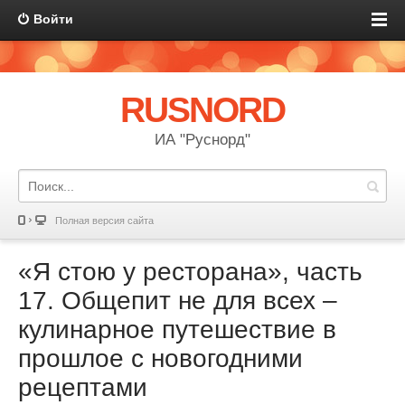
Войти
RUSNORD
ИА "Руснорд"
Полная версия сайта
«Я стою у ресторана», часть
17. Общепит не для всех –
кулинарное путешествие в
прошлое c новогодними
рецептами