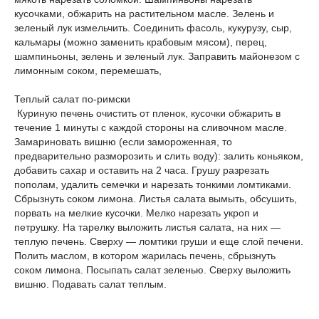
кусочками, обжарить на растительном масле. Зелень и
зеленый лук измельчить. Соединить фасоль, кукурузу, сыр,
кальмары (можно заменить крабовым мясом), перец,
шампиньоны, зелень и зеленый лук. Заправить майонезом с
лимонным соком, перемешать,
Теплый салат по-римски
Куриную печень очистить от пленок, кусочки обжарить в
течение 1 минуты с каждой стороны на сливочном масле.
Замариновать вишню (если замороженная, то
предварительно разморозить и слить воду): залить коньяком,
добавить сахар и оставить на 2 часа. Грушу разрезать
пополам, удалить семечки и нарезать тонкими ломтиками.
Сбрызнуть соком лимона. Листья салата вымыть, обсушить,
порвать на мелкие кусочки. Мелко нарезать укроп и
петрушку. На тарелку выложить листья салата, на них —
теплую печень. Сверху — ломтики груши и еще слой печени.
Полить маслом, в котором жарилась печень, сбрызнуть
соком лимона. Посыпать салат зеленью. Сверху выложить
вишню. Подавать салат теплым.