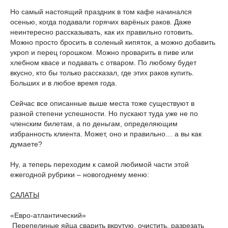
Но самый настоящий праздник в том кафе начинался
осенью, когда подавали горячих варёных раков. Даже
неинтересно рассказывать, как их правильно готовить.
Можно просто бросить в соленый кипяток, а можно добавить
укроп и перец горошком. Можно проварить в пиве или
хлебном квасе и подавать с отваром. По любому будет
вкусно, кто бы только рассказал, где этих раков купить.
Больших и в любое время года.
Сейчас все описанные выше места тоже существуют в
разной степени успешности. Но пускают туда уже не по
членским билетам, а по деньгам, определяющим
избранность клиента. Может, оно и правильно… а вы как
думаете?
Ну, а теперь переходим к самой любимой части этой
ежегодной рубрики – новогоднему меню:
САЛАТЫ
«Евро-атлантический»
Перепелиные яйца сварить вкрутую, очистить, разрезать