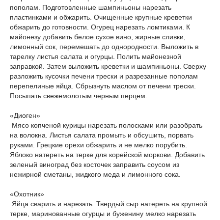
пополам. Подготовленные шампиньоны нарезать
пластинками и обжарить. Очищенные крупные креветки
обжарить до готовности. Огурец нарезать ломтиками. К
майонезу добавить белое сухое вино, жирные сливки,
лимонный сок, перемешать до однородности. Выложить в
тарелку листья салата и огурцы. Полить майонезной
заправкой. Затем выложить креветки и шампиньоны. Сверху
разложить кусочки печени трески и разрезанные пополам
перепелиные яйца. Сбрызнуть маслом от печени трески.
Посыпать свежемолотым черным перцем.
«Диоген»
Мясо копченой курицы нарезать полосками или разобрать
на волокна. Листья салата промыть и обсушить, порвать
руками. Грецкие орехи обжарить и не мелко порубить.
Яблоко натереть на терке для корейской моркови. Добавить
зеленый виноград без косточек заправить соусом из
нежирной сметаны, жидкого меда и лимонного сока.
«Охотник»
Яйца сварить и нарезать. Твердый сыр натереть на крупной
терке, маринованные огурцы и буженину мелко нарезать