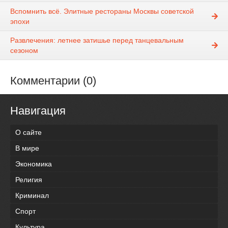
Вспомнить всё. Элитные рестораны Москвы советской
эпохи
Развлечения: летнее затишье перед танцевальным
сезоном
Комментарии (0)
Навигация
О сайте
В мире
Экономика
Религия
Криминал
Спорт
Культура