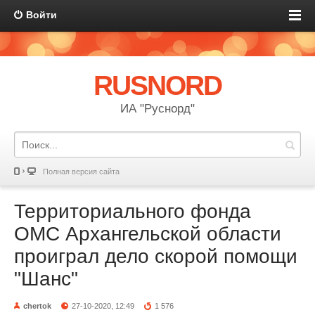
Войти
RUSNORD
ИА "Руснорд"
Полная версия сайта
Территориального фонда
ОМС Архангельской области
проиграл дело скорой помощи
"Шанс"
chertok
27-10-2020, 12:49
1 576