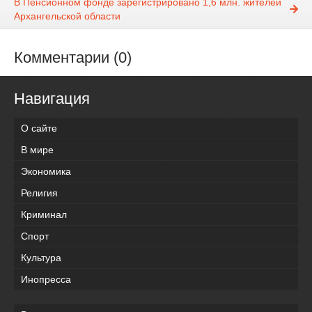
В Пенсионном фонде зарегистрировано 1,6 млн. жителей
Архангельской области
Комментарии (0)
Навигация
О сайте
В мире
Экономика
Религия
Криминал
Спорт
Культура
Инопресса