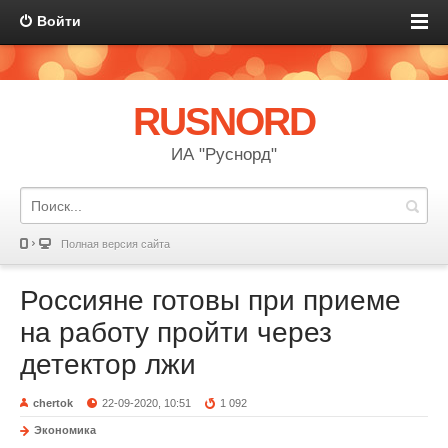
Войти
RUSNORD
ИА "Руснорд"
Полная версия сайта
Россияне готовы при приеме
на работу пройти через
детектор лжи
chertok
22-09-2020, 10:51
1 092
Экономика