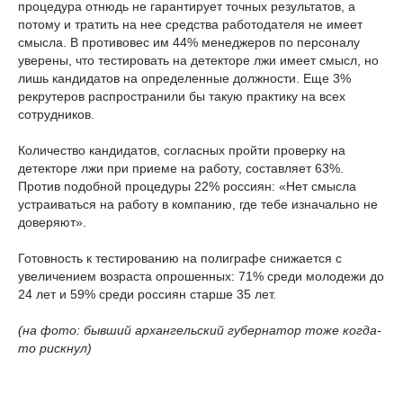
процедура отнюдь не гарантирует точных результатов, а
потому и тратить на нее средства работодателя не имеет
смысла. В противовес им 44% менеджеров по персоналу
уверены, что тестировать на детекторе лжи имеет смысл, но
лишь кандидатов на определенные должности. Еще 3%
рекрутеров распространили бы такую практику на всех
сотрудников.
Количество кандидатов, согласных пройти проверку на
детекторе лжи при приеме на работу, составляет 63%.
Против подобной процедуры 22% россиян: «Нет смысла
устраиваться на работу в компанию, где тебе изначально не
доверяют».
Готовность к тестированию на полиграфе снижается с
увеличением возраста опрошенных: 71% среди молодежи до
24 лет и 59% среди россиян старше 35 лет.
(на фото: бывший архангельский губернатор тоже когда-
то рискнул)