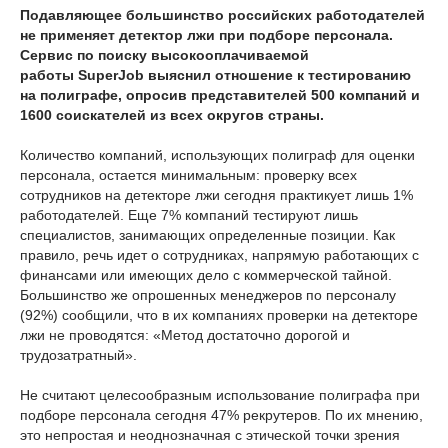
Подавляющее большинство российских работодателей
не применяет детектор лжи при подборе персонала.
Сервис по поиску высокооплачиваемой
работы SuperJob выяснил отношение к тестированию
на полиграфе, опросив представителей 500 компаний и
1600 соискателей из всех округов страны.
Количество компаний, использующих полиграф для оценки
персонала, остается минимальным: проверку всех
сотрудников на детекторе лжи сегодня практикует лишь 1%
работодателей. Еще 7% компаний тестируют лишь
специалистов, занимающих определенные позиции. Как
правило, речь идет о сотрудниках, напрямую работающих с
финансами или имеющих дело с коммерческой тайной.
Большинство же опрошенных менеджеров по персоналу
(92%) сообщили, что в их компаниях проверки на детекторе
лжи не проводятся: «Метод достаточно дорогой и
трудозатратный».
Не считают целесообразным использование полиграфа при
подборе персонала сегодня 47% рекрутеров. По их мнению,
это непростая и неоднозначная с этической точки зрения