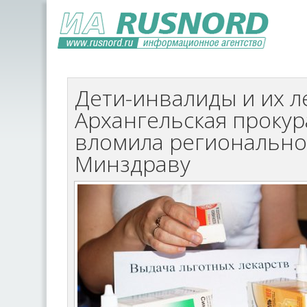
Дети-инвалиды и их л
Архангельская прокур
вломила региональн
Минздраву