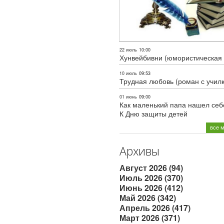
22 июль
10:00
Хунвейбивни (юмористическая 
10 июль
09:53
Трудная любовь (роман с учил
01 июнь
09:00
Как маленький папа нашел себе
К Дню защиты детей
все 
Архивы
Август 2026 (94)
Июль 2026 (370)
Июнь 2026 (412)
Май 2026 (342)
Апрель 2026 (417)
Март 2026 (371)