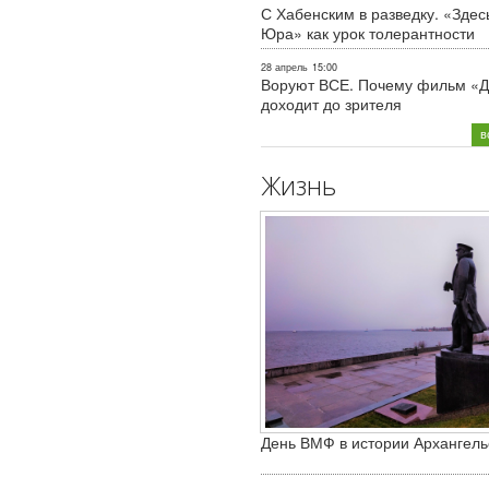
С Хабенским в разведку. «Здес
Юра» как урок толерантности
28 апрель
15:00
Воруют ВСЕ. Почему фильм «Д
доходит до зрителя
в
Жизнь
День ВМФ в истории Архангель