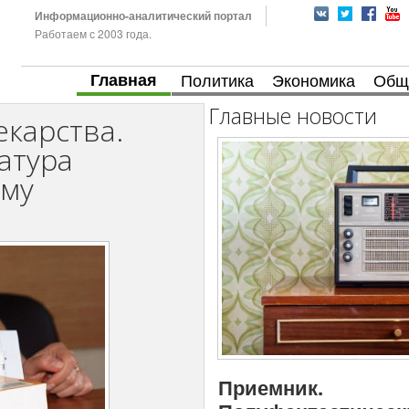
Информационно-аналитический портал
Работаем с 2003 года.
Главная
Политика
Экономика
Общ
Главные новости
екарства.
атура
ому
Приемник.