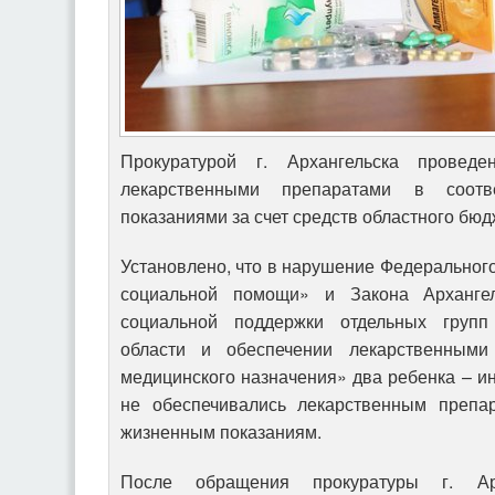
Прокуратурой г. Архангельска проведе
лекарственными препаратами в соотв
показаниями за счет средств областного бюд
Установлено, что в нарушение Федерального
социальной помощи» и Закона Арханге
социальной поддержки отдельных групп
области и обеспечении лекарственными
медицинского назначения» два ребенка – и
не обеспечивались лекарственным препа
жизненным показаниям.
После обращения прокуратуры г. Ар