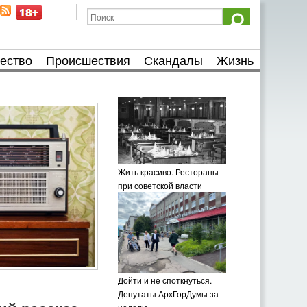
ество
Происшествия
Скандалы
Жизнь
Жить красиво. Рестораны
при советской власти
Дойти и не споткнуться.
Депутаты АрхГорДумы за