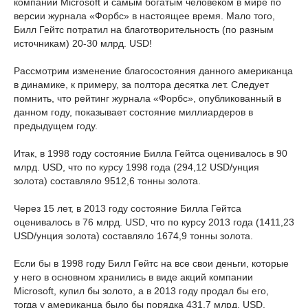
компании Microsoft и самым богатым человеком в мире по
версии журнала «Форбс» в настоящее время. Мало того,
Билл Гейтс потратил на благотворительность (по разным
источникам) 20-30 млрд. USD!
Рассмотрим изменение благосостояния данного американца
в динамике, к примеру, за полтора десятка лет. Следует
помнить, что рейтинг журнала «Форбс», опубликованный в
данном году, показывает состояние миллиардеров в
предыдущем году.
Итак, в 1998 году состояние Билла Гейтса оценивалось в 90
млрд. USD, что по курсу 1998 года (294,12 USD/унция
золота) составляло 9512,6 тонны золота.
Через 15 лет, в 2013 году состояние Билла Гейтса
оценивалось в 76 млрд. USD, что по курсу 2013 года (1411,23
USD/унция золота) составляло 1674,9 тонны золота.
Если бы в 1998 году Билл Гейтс на все свои деньги, которые
у него в основном хранились в виде акций компании
Microsoft, купил бы золото, а в 2013 году продал бы его,
тогда у американца было бы порядка 431,7 млрд. USD.