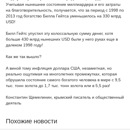
Учитывая нынешнее состояние миллиардера и его затраты
на благотворительность, получается, что за период с 1998 по
2013 год богатство Билла Гейтса уменьшилось на 330 млрд.
USD!
Билл Гейтс упустил эту колоссальную сумму денег, хотя
больше 430 млрд нынешних USD были у него руках еще в
далеком 1998 году!
Как же так вышло?
А виной тому инфляция доллара США, незаметная, но
реально ощутимая на многолетних промежутках, которая
обрушила состояние самого богатого человека в мире с 9,5
тыс. тонн золота до 1,7 тыс. тонн золота или в 5,5 раз!
Константин Щемелинин, крымский писатель и общественный
деятель
Похожие новости