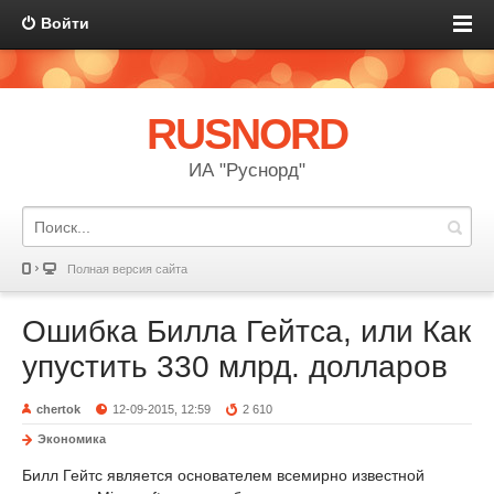
Войти
RUSNORD
ИА "Руснорд"
Полная версия сайта
Ошибка Билла Гейтса, или Как
упустить 330 млрд. долларов
chertok
12-09-2015, 12:59
2 610
Экономика
Билл Гейтс является основателем всемирно известной