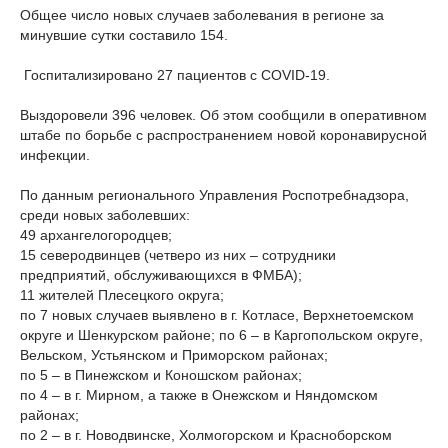
Общее число новых случаев заболевания в регионе за
минувшие сутки составило 154.
Госпитализировано 27 пациентов с COVID-19.
Выздоровели 396 человек. Об этом сообщили в оперативном
штабе по борьбе с распространением новой коронавирусной
инфекции.
По данным регионального Управления Роспотребнадзора,
среди новых заболевших:
49 архангелогородцев;
15 северодвинцев (четверо из них – сотрудники
предприятий, обслуживающихся в ФМБА);
11 жителей Плесецкого округа;
по 7 новых случаев выявлено в г. Котласе, Верхнетоемском
округе и Шенкурском районе; по 6 – в Каргопольском округе,
Вельском, Устьянском и Приморском районах;
по 5 – в Пинежском и Коношском районах;
по 4 – в г. Мирном, а также в Онежском и Няндомском
районах;
по 2 – в г. Новодвинске, Холмогорском и Красноборском