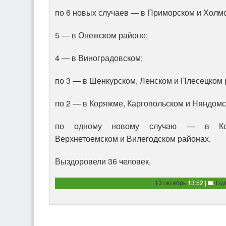
по 6 новых случаев — в Приморском и Холм
5 — в Онежском районе;
4 — в Виноградовском;
по 3 — в Шенкурском, Ленском и Плесецком 
по 2 — в Коряжме, Каргопольском и Няндомс
по одному новому случаю — в Коно
Верхнетоемском и Вилегодском районах.
Выздоровели 36 человек.
13 октябрь
13:52 |
:
Бу