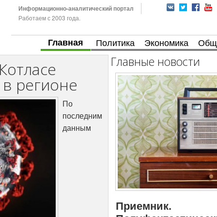
Информационно-аналитический портал
Работаем с 2003 года.
Главная
Политика
Экономика
Общ
Главные новости
Котласе
 в регионе
По
последним
данным
Приемник.