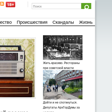
ество
Происшествия
Скандалы
Жизнь
Жить красиво. Рестораны
при советской власти
Дойти и не споткнуться.
Депутаты АрхГорДумы за