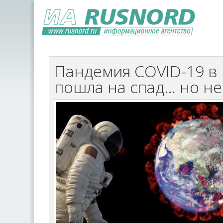
Пандемия COVID-19 в 
пошла на спад… но не