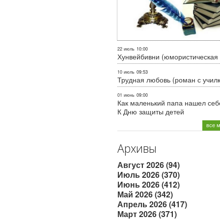
22 июль
10:00
Хунвейбивни (юмористическая 
10 июль
09:53
Трудная любовь (роман с учил
01 июнь
09:00
Как маленький папа нашел себе
К Дню защиты детей
все 
Архивы
Август 2026 (94)
Июль 2026 (370)
Июнь 2026 (412)
Май 2026 (342)
Апрель 2026 (417)
Март 2026 (371)