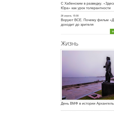
С Хабенским в разведку. «Здес
Юра» как урок толерантности
28 апрель
15:00
Воруют ВСЕ. Почему фильм «Д
доходит до зрителя
в
Жизнь
День ВМФ в истории Архангель