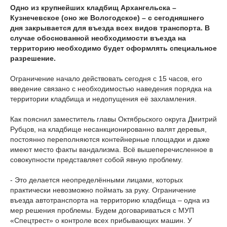
Одно из крупнейших кладбищ Архангельска –
Кузнечевское (оно же Вологодское) – с сегодняшнего
дня закрывается для въезда всех видов транспорта. В
случае обоснованной необходимости въезда на
территорию необходимо будет оформлять специальное
разрешение.
Ограничение начало действовать сегодня с 15 часов, его
введение связано с необходимостью наведения порядка на
территории кладбища и недопущения её захламления.
Как пояснил заместитель главы Октябрьского округа Дмитрий
Рубцов, на кладбище несанкционированно валят деревья,
постоянно переполняются контейнерные площадки и даже
имеют место факты вандализма. Всё вышеперечисленное в
совокупности представляет собой явную проблему.
- Это делается неопределёнными лицами, которых
практически невозможно поймать за руку. Ограничение
въезда автотранспорта на территорию кладбища – одна из
мер решения проблемы. Будем договариваться с МУП
«Спецтрест» о контроле всех прибывающих машин. У