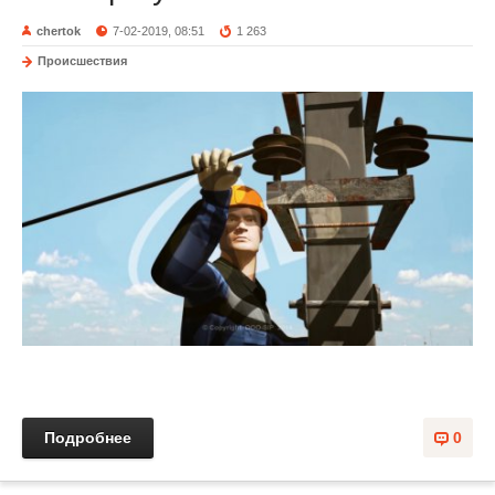
chertok
7-02-2019, 08:51
1 263
Происшествия
Подробнее
0