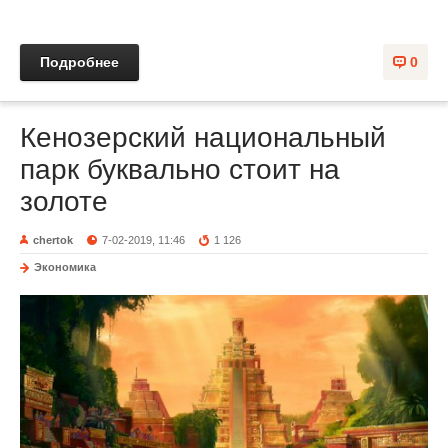
Подробнее
0
Кенозерский национальный
парк буквально стоит на
золоте
chertok
7-02-2019, 11:46
1 126
Экономика