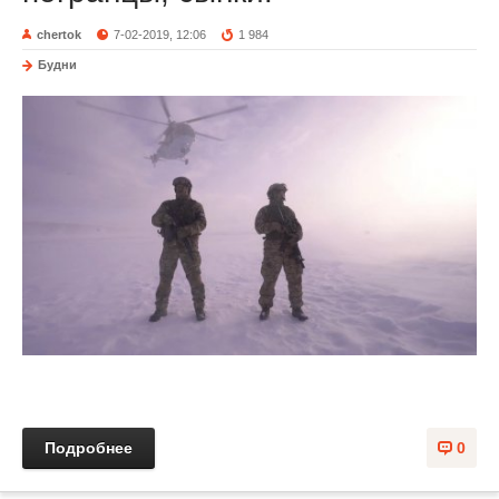
chertok
7-02-2019, 12:06
1 984
Будни
Подробнее
0