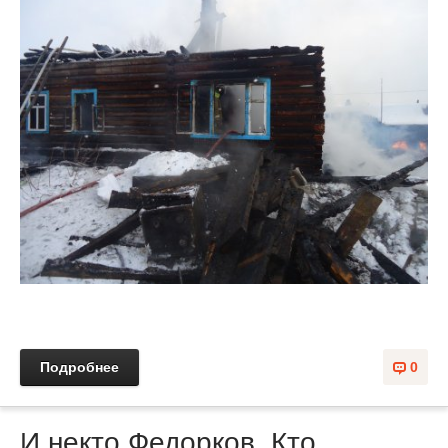
Подробнее
0
И некто Федорков. Кто