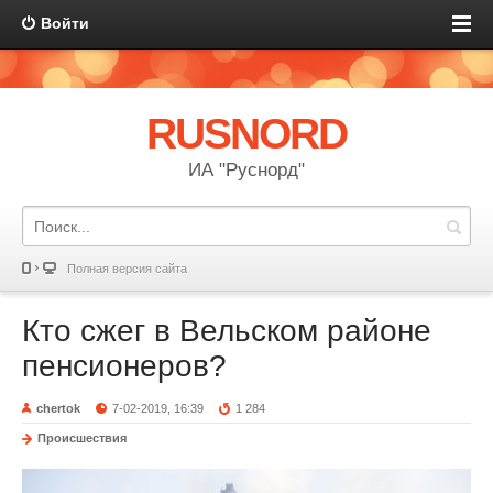
Войти
RUSNORD
ИА "Руснорд"
Полная версия сайта
Кто сжег в Вельском районе
пенсионеров?
chertok
7-02-2019, 16:39
1 284
Происшествия