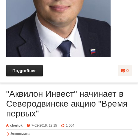
Подробнее
0
"Аквилон Инвест" начинает в
Северодвинске акцию "Время
первых"
chertok
7-02-2019, 12:15
1 054
Экономика