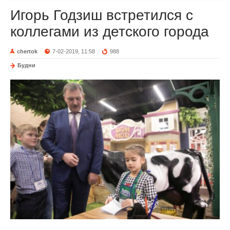
Игорь Годзиш встретился с
коллегами из детского города
chertok
7-02-2019, 11:58
988
Будни