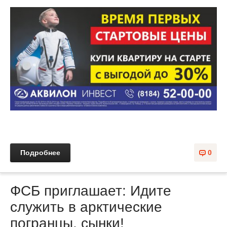
Подробнее
0
ФСБ приглашает: Идите
служить в арктические
погранцы, сынки!