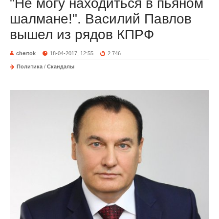
"Не могу находиться в пьяном
шалмане!". Василий Павлов
вышел из рядов КПРФ
chertok
18-04-2017, 12:55
2 746
Политика
/
Скандалы