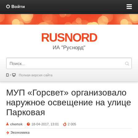
Войти
RUSNORD
ИА "Руснорд"
Полная версия сайта
МУП «Горсвет» организовало
наружное освещение на улице
Парковая
chertok
18-04-2017, 13:01
2 005
Экономика