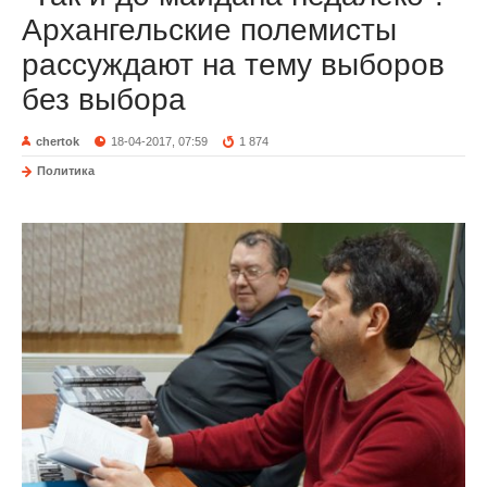
Архангельские полемисты
рассуждают на тему выборов
без выбора
chertok
18-04-2017, 07:59
1 874
Политика