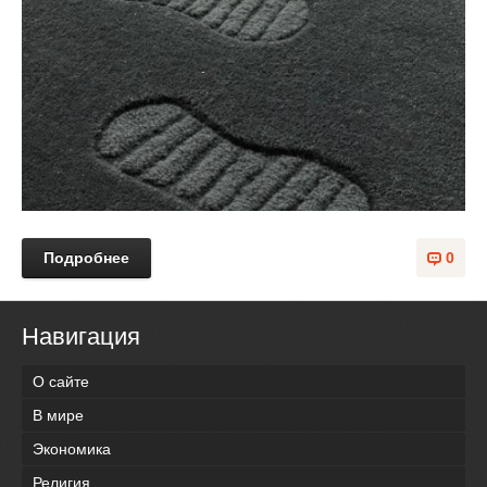
Подробнее
0
Навигация
О сайте
В мире
Экономика
Религия