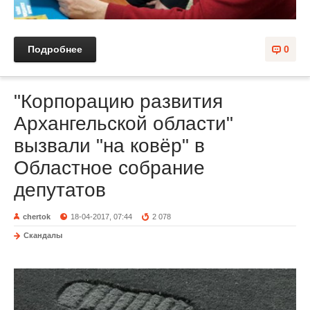
Подробнее
0
"Корпорацию развития
Архангельской области"
вызвали "на ковёр" в
Областное собрание
депутатов
chertok
18-04-2017, 07:44
2 078
Скандалы