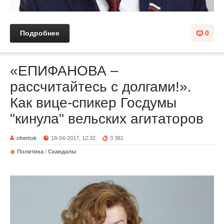
Подробнее
0
«ЕПИФАНОВА –
рассчитайтесь с долгами!».
Как вице-спикер Госдумы
"кинула" вельских агитаторов
chertok
18-04-2017, 12:32
3 381
Политика
/
Скандалы