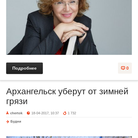
Подробнее
0
Архангельск уберут от зимней
грязи
chertok
18-04-2017, 10:37
1 732
Будни