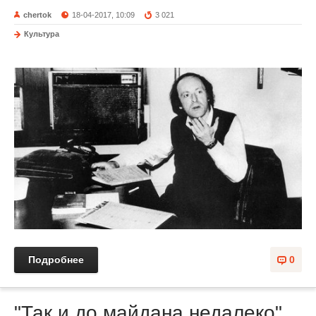
chertok
18-04-2017, 10:09
3 021
Культура
Подробнее
0
"Так и до майдана недалеко".