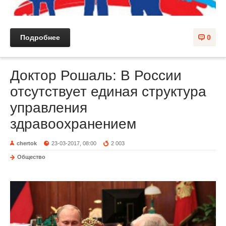
Подробнее
0
Доктор Рошаль: В России
отсутствует единая структура
управления
здравоохранением
chertok
23-03-2017, 08:00
2 003
Общество