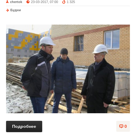
chertok
23-03-2017, 07:00
1 325
Будни
Подробнее
0