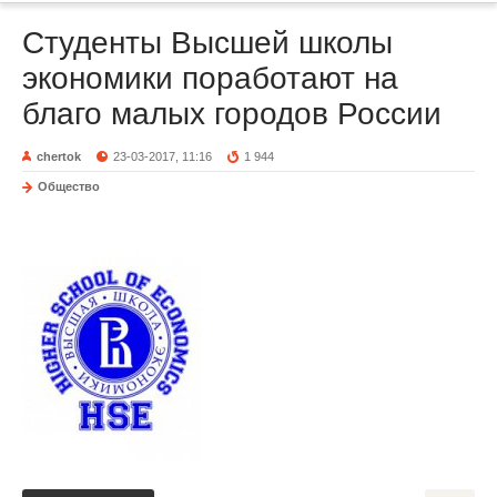
Студенты Высшей школы
экономики поработают на
благо малых городов России
chertok
23-03-2017, 11:16
1 944
Общество