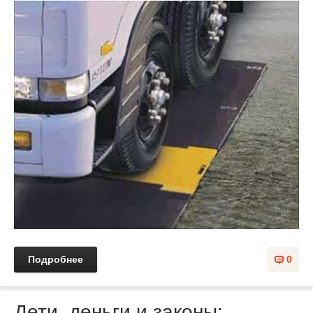
Подробнее
0
Дети, деньги и законы: