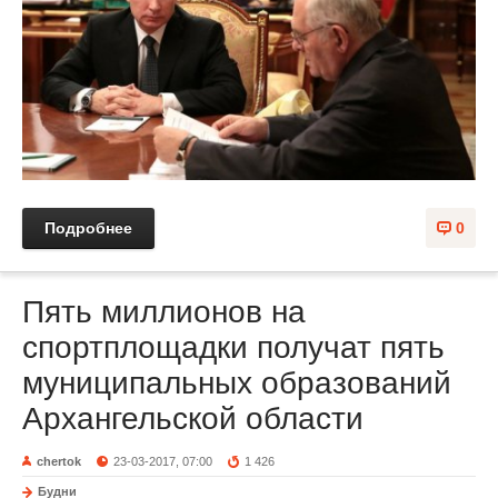
Подробнее
0
Пять миллионов на
спортплощадки получат пять
муниципальных образований
Архангельской области
chertok
23-03-2017, 07:00
1 426
Будни