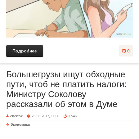
Подробнее
0
Большегрузы ищут обходные
пути, чтоб не платить налоги:
Министру Соколову
рассказали об этом в Думе
chertok
23-03-2017, 11:00
1 546
Экономика