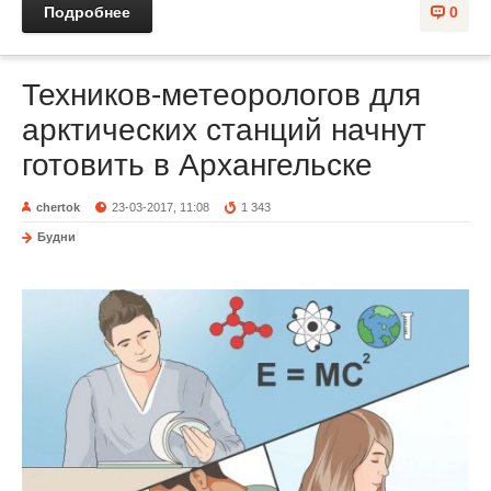
Подробнее
0
Техников-метеорологов для
арктических станций начнут
готовить в Архангельске
chertok
23-03-2017, 11:08
1 343
Будни