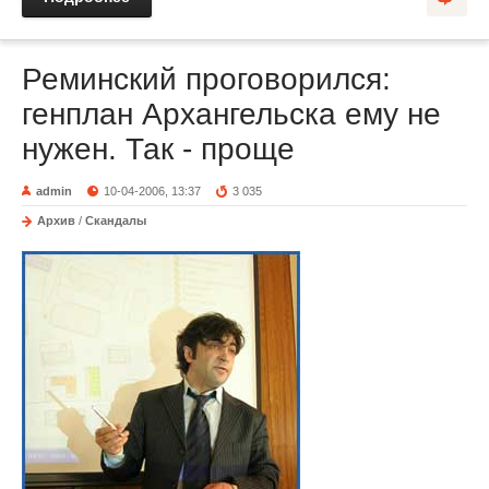
Реминский проговорился:
генплан Архангельска ему не
нужен. Так - проще
admin
10-04-2006, 13:37
3 035
Архив
/
Скандалы