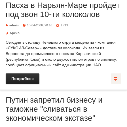
Пасха в Нарьян-Маре пройдет
под звон 10-ти колоколов
admin
10-04-2006, 20:16
1 719
Архив
Сегодня в столицу Ненецкого округа меценаты - компания
«ЛУКОЙЛ-Север» - доставили колокола. Их везли из
Воронежа до промыслового поселка Харьягинский
(республика Коми) и около двухсот километров по зимнику,
сообщает официальный сайт администрации НАО.
Подробнее
Путин запретил бизнесу и
таможне "сливаться в
экономическом экстазе"