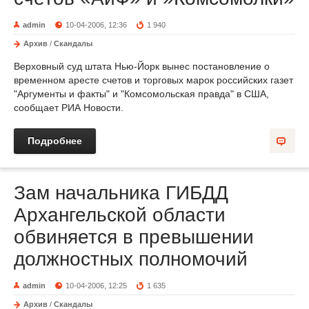
admin
10-04-2006, 12:36
1 940
Архив
/
Скандалы
Верховный суд штата Нью-Йорк вынес постановление о
временном аресте счетов и торговых марок российских газет
"Аргументы и факты" и "Комсомольская правда" в США,
сообщает РИА Новости.
Подробнее
Зам начальника ГИБДД
Архангельской области
обвиняется в превышении
должностных полномочий
admin
10-04-2006, 12:25
1 635
Архив
/
Скандалы