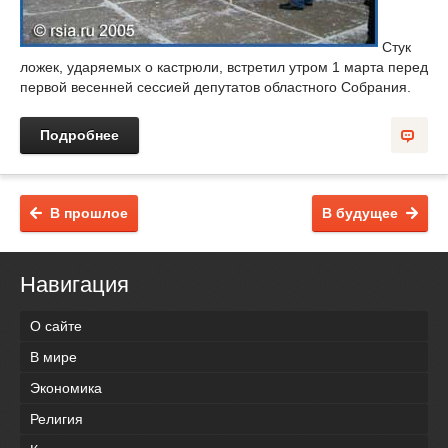
Стук
ложек, ударяемых о кастрюли, встретил утром 1 марта перед
первой весенней сессией депутатов областного Собрания.
Подробнее
В прошлое
В будущее
Навигация
О сайте
В мире
Экономика
Религия