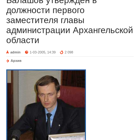
Балашов утвержден в
должности первого
заместителя главы
администрации Архангельской
области
admin
1-03-2005, 14:39
2 098
Архив