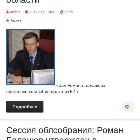
admin
1-03-2005, 14:41
1 659
Архив
«За» Романа Балашова
проголосовали 44 депутата из 52-х
Подробнее
Сессия облсобрания: Роман