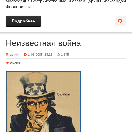
милосердия Сестричества имени святой царицы Александры
Феодоровны.
Подробнее
Неизвестная война
admin
1-03-2005, 15:16
1 645
Архив