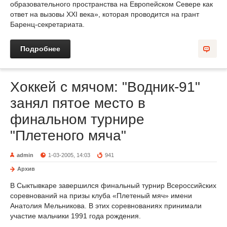
образовательного пространства на Европейском Севере как
ответ на вызовы XXI века», которая проводится на грант
Баренц-секретариата.
Подробнее
Хоккей с мячом: "Водник-91"
занял пятое место в
финальном турнире
"Плетеного мяча"
admin
1-03-2005, 14:03
941
Архив
В Сыктывкаре завершился финальный турнир Всероссийских
соревнований на призы клуба «Плетеный мяч» имени
Анатолия Мельникова. В этих соревнованиях принимали
участие мальчики 1991 года рождения.