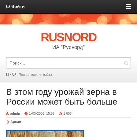
Войти
RUSNORD
ИА "Руснорд"
Полная версия сайта
В этом году урожай зерна в
России может быть больше
admin
1-03-2005, 15:53
1 606
Архив