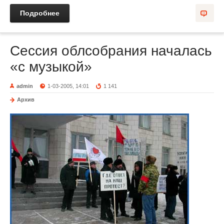
Подробнее
Сессия облсобрания началась
«с музыкой»
admin
1-03-2005, 14:01
1 141
Архив