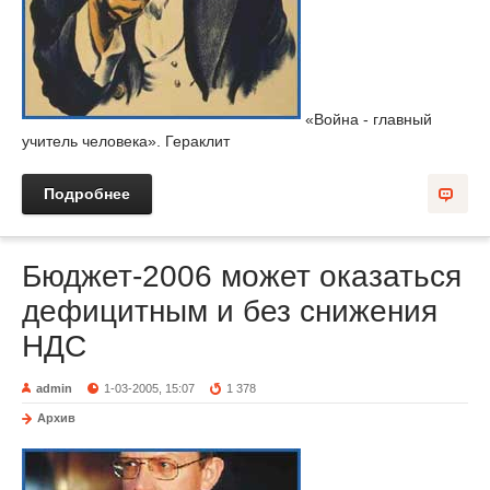
«Война - главный
учитель человека». Гераклит
Подробнее
Бюджет-2006 может оказаться
дефицитным и без снижения
НДС
admin
1-03-2005, 15:07
1 378
Архив