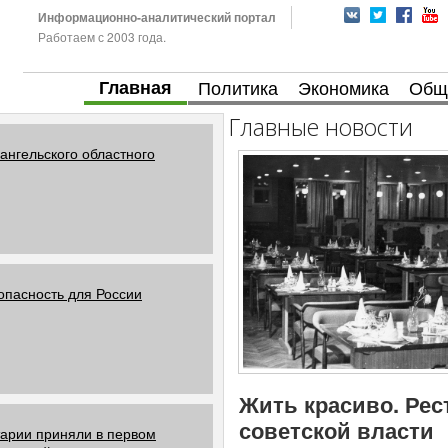
Информационно-аналитический портал
Работаем с 2003 года.
Главная
Политика
Экономика
Общ
Главные новости
ангельского областного
опасность для России
Жить красиво. Рес
советской власти
арии приняли в первом