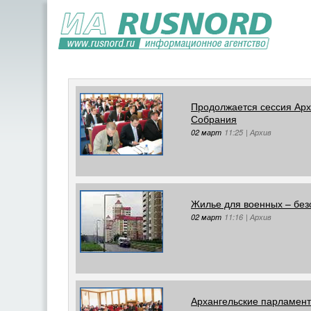
Продолжается сессия Арх
Собрания
02 март
11:25
|
Архив
Жилье для военных – без
02 март
11:16
|
Архив
Архангельские парламент