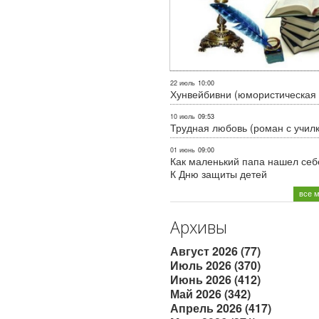
22 июль
10:00
Хунвейбивни (юмористическая 
10 июль
09:53
Трудная любовь (роман с учил
01 июнь
09:00
Как маленький папа нашел себе
К Дню защиты детей
все 
Архивы
Август 2026 (77)
Июль 2026 (370)
Июнь 2026 (412)
Май 2026 (342)
Апрель 2026 (417)