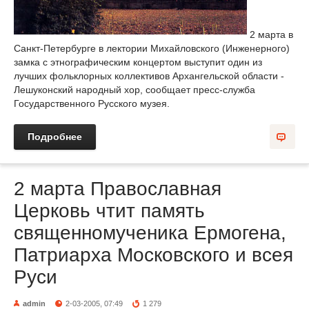
2 марта в
Санкт-Петербурге в лектории Михайловского (Инженерного)
замка с этнографическим концертом выступит один из
лучших фольклорных коллективов Архангельской области -
Лешуконский народный хор, сообщает пресс-служба
Государственного Русского музея.
Подробнее
2 марта Православная
Церковь чтит память
священномученика Ермогена,
Патриарха Московского и всея
Руси
admin
2-03-2005, 07:49
1 279