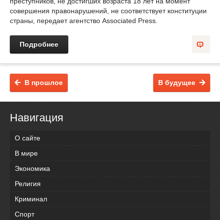
преступников, не достигших возраста 18 лет на момент
совершения правонарушений, не соответствует конституции
страны, передает агентство Associated Press.
Подробнее
В прошлое
В будущее
Навигация
О сайте
В мире
Экономика
Религия
Криминал
Спорт