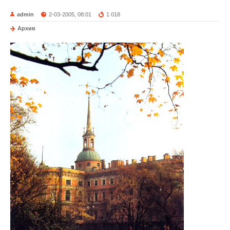
admin
2-03-2005, 08:01
1 018
Архив