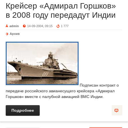
Крейсер «Адмирал Горшков»
в 2008 году передадут Индии
admin
14-09-2004, 09:15
1 777
Архив
Подписан контракт о
передаче российского авианесущего крейсера «Адмирал
Горшков» вместе с палубной авиацией ВМС Индии.
Подробнее