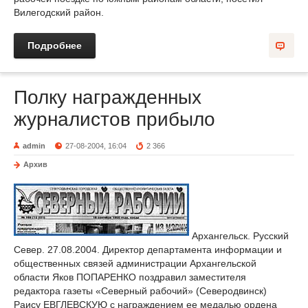
Вилегодский район.
Подробнее
Полку награжденных
журналистов прибыло
admin
27-08-2004, 16:04
2 366
Архив
Архангельск. Русский
Север. 27.08.2004. Директор департамента информации и
общественных связей администрации Архангельской
области Яков ПОПАРЕНКО поздравил заместителя
редактора газеты «Северный рабочий» (Северодвинск)
Раису ЕВГЛЕВСКУЮ с награждением ее медалью ордена