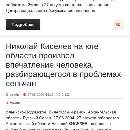
побратима Эмдена 27 августа состоялось посещение
Центра социального обслуживания населения.
Подробнее
Николай Киселев на юге
области произвел
впечатление человека,
разбирающегося в проблемах
сельчан
admin
27-08-2004, 16:11
1 132
Архив
Ильинско-Подомское, Вилегодский район, Архангельская
область. Русский Север. 27.08.2004. 27 августа губернатор
Архангельской области Николай КИСЕЛЕВ, находясь в
рабочей поездке по южным районам области, посетил