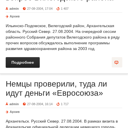
admin
27-08-2004, 17:04
1 407
Архив
Ильинско-Подомское, Вилегодский район, Архангельская
область. Русский Север. 27.08.2004. На очередной сессии
районного Собрания депутатов Вилегодского района в ряду
прочих вопросов обсуждалось выполнение программы
развития здравоохранения района за 2003 год.
Подробнее
Немцы проверили, туда ли
идут деньги «Евросоюза»
admin
27-08-2004, 16:14
1 717
Архив
Архангельск. Русский Север. 27.08.2004. В рамках визита в
Архангельске официальной делегации немецкого города-