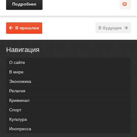
Подробнее
В прошлое
В будущее
Навигация
О сайте
В мире
Экономика
Религия
Криминал
Спорт
Культура
Инопресса