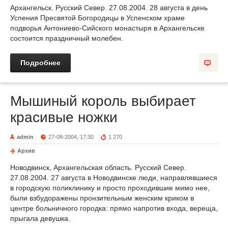
Архангельск. Русский Север. 27.08.2004. 28 августа в день
Успения Пресвятой Богородицы в Успенском храме
подворья Антониево-Сийского монастыря в Архангельске
состоится праздничный молебен.
Подробнее
Мышиный король выбирает
красивые ножки
admin
27-08-2004, 17:30
1 270
Архив
Новодвинск, Архангельская область. Русский Север.
27.08.2004. 27 августа в Новодвинске люди, направлявшиеся
в городскую поликлинику и просто проходившие мимо нее,
были взбудоражены пронзительным женским криком в
центре больничного городка: прямо напротив входа, вереща,
прыгала девушка.