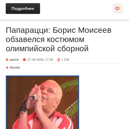
Подробнее
Папарацци: Борис Моисеев
обзавелся костюмом
олимпийской сборной
admin
27-08-2004, 17:28
1 236
Архив