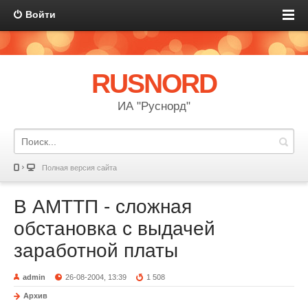
Войти
RUSNORD
ИА "Руснорд"
Полная версия сайта
В АМТТП - сложная
обстановка с выдачей
заработной платы
admin
26-08-2004, 13:39
1 508
Архив