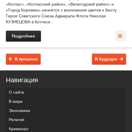
«Котлас», «Котласский район», «Вилегодский район» и
«Город Коряжма» начнётся с возложения цветов к бюсту
Героя Советского Союза Адмирала Флота Николая
КУЗНЕЦОВА в Котласе.
Подробнее
В прошлое
В будущее
Навигация
О сайте
В мире
Экономика
Религия
Криминал