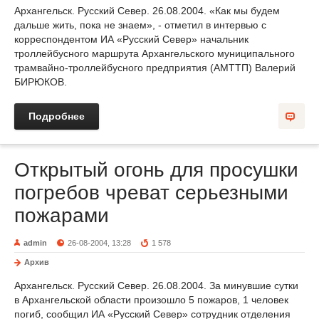
Архангельск. Русский Север. 26.08.2004. «Как мы будем
дальше жить, пока не знаем», - отметил в интервью с
корреспондентом ИА «Русский Север» начальник
троллейбусного маршрута Архангельского муниципального
трамвайно-троллейбусного предприятия (АМТТП) Валерий
БИРЮКОВ.
Подробнее
Открытый огонь для просушки
погребов чреват серьезными
пожарами
admin
26-08-2004, 13:28
1 578
Архив
Архангельск. Русский Север. 26.08.2004. За минувшие сутки
в Архангельской области произошло 5 пожаров, 1 человек
погиб, сообщил ИА «Русский Север» сотрудник отделения