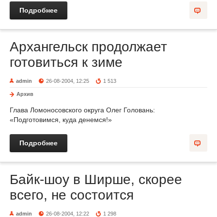
Подробнее
Архангельск продолжает
готовиться к зиме
admin
26-08-2004, 12:25
1 513
Архив
Глава Ломоносовского округа Олег Головань:
«Подготовимся, куда денемся!»
Подробнее
Байк-шоу в Ширше, скорее
всего, не состоится
admin
26-08-2004, 12:22
1 298