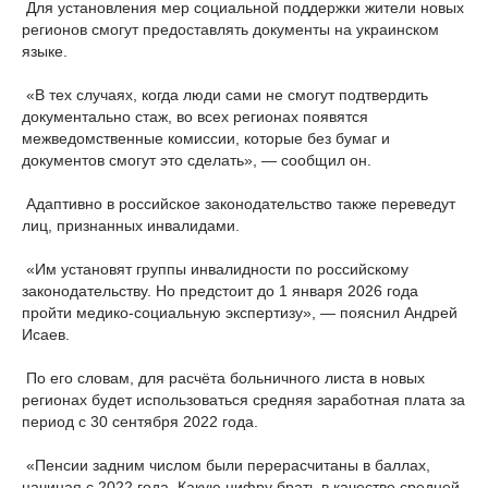
Для установления мер социальной поддержки жители новых
регионов смогут предоставлять документы на украинском
языке.
«В тех случаях, когда люди сами не смогут подтвердить
документально стаж, во всех регионах появятся
межведомственные комиссии, которые без бумаг и
документов смогут это сделать», — сообщил он.
Адаптивно в российское законодательство также переведут
лиц, признанных инвалидами.
«Им установят группы инвалидности по российскому
законодательству. Но предстоит до 1 января 2026 года
пройти медико-социальную экспертизу», — пояснил Андрей
Исаев.
По его словам, для расчёта больничного листа в новых
регионах будет использоваться средняя заработная плата за
период с 30 сентября 2022 года.
«Пенсии задним числом были перерасчитаны в баллах,
начиная с 2022 года. Какую цифру брать в качестве средней