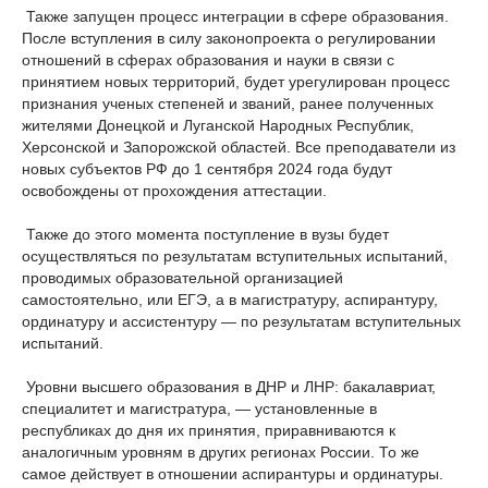
Также запущен процесс интеграции в сфере образования.
После вступления в силу законопроекта о регулировании
отношений в сферах образования и науки в связи с
принятием новых территорий, будет урегулирован процесс
признания ученых степеней и званий, ранее полученных
жителями Донецкой и Луганской Народных Республик,
Херсонской и Запорожской областей. Все преподаватели из
новых субъектов РФ до 1 сентября 2024 года будут
освобождены от прохождения аттестации.
Также до этого момента поступление в вузы будет
осуществляться по результатам вступительных испытаний,
проводимых образовательной организацией
самостоятельно, или ЕГЭ, а в магистратуру, аспирантуру,
ординатуру и ассистентуру — по результатам вступительных
испытаний.
Уровни высшего образования в ДНР и ЛНР: бакалавриат,
специалитет и магистратура, — установленные в
республиках до дня их принятия, приравниваются к
аналогичным уровням в других регионах России. То же
самое действует в отношении аспирантуры и ординатуры.