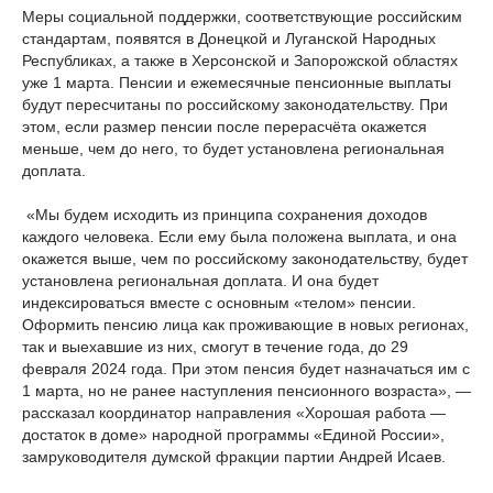
Меры социальной поддержки, соответствующие российским
стандартам, появятся в Донецкой и Луганской Народных
Республиках, а также в Херсонской и Запорожской областях
уже 1 марта. Пенсии и ежемесячные пенсионные выплаты
будут пересчитаны по российскому законодательству. При
этом, если размер пенсии после перерасчёта окажется
меньше, чем до него, то будет установлена региональная
доплата.
«Мы будем исходить из принципа сохранения доходов
каждого человека. Если ему была положена выплата, и она
окажется выше, чем по российскому законодательству, будет
установлена региональная доплата. И она будет
индексироваться вместе с основным «телом» пенсии.
Оформить пенсию лица как проживающие в новых регионах,
так и выехавшие из них, смогут в течение года, до 29
февраля 2024 года. При этом пенсия будет назначаться им с
1 марта, но не ранее наступления пенсионного возраста», —
рассказал координатор направления «Хорошая работа —
достаток в доме» народной программы «Единой России»,
замруководителя думской фракции партии Андрей Исаев.