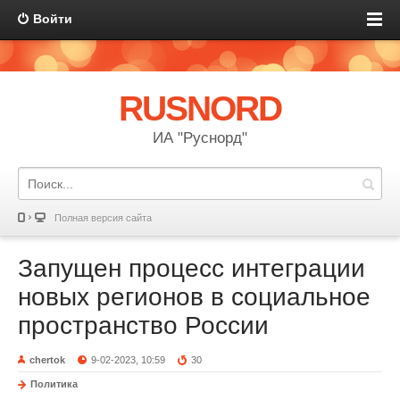
Войти
RUSNORD
ИА "Руснорд"
Полная версия сайта
Запущен процесс интеграции
новых регионов в социальное
пространство России
chertok
9-02-2023, 10:59
30
Политика