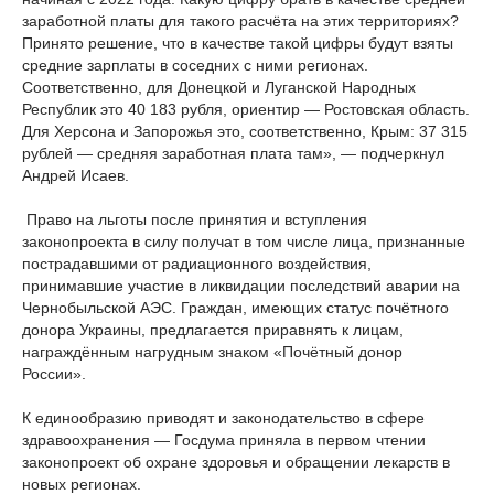
заработной платы для такого расчёта на этих территориях?
Принято решение, что в качестве такой цифры будут взяты
средние зарплаты в соседних с ними регионах.
Соответственно, для Донецкой и Луганской Народных
Республик это 40 183 рубля, ориентир — Ростовская область.
Для Херсона и Запорожья это, соответственно, Крым: 37 315
рублей — средняя заработная плата там», — подчеркнул
Андрей Исаев.
Право на льготы после принятия и вступления
законопроекта в силу получат в том числе лица, признанные
пострадавшими от радиационного воздействия,
принимавшие участие в ликвидации последствий аварии на
Чернобыльской АЭС. Граждан, имеющих статус почётного
донора Украины, предлагается приравнять к лицам,
награждённым нагрудным знаком «Почётный донор
России».
К единообразию приводят и законодательство в сфере
здравоохранения — Госдума приняла в первом чтении
законопроект об охране здоровья и обращении лекарств в
новых регионах.