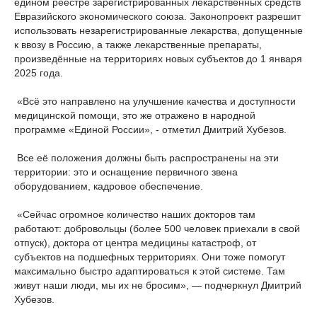
едином реестре зарегистрированных лекарственных средств
Евразийского экономического союза. Законопроект разрешит
использовать незарегистрированные лекарства, допущенные
к ввозу в Россию, а также лекарственные препараты,
произведённые на территориях новых субъектов до 1 января
2025 года.
«Всё это направлено на улучшение качества и доступности
медицинской помощи, это же отражено в народной
программе «Единой России», - отметил Дмитрий Хубезов.
Все её положения должны быть распространены на эти
территории: это и оснащение первичного звена
оборудованием, кадровое обеспечение.
«Сейчас огромное количество наших докторов там
работают: добровольцы (более 500 человек приехали в свой
отпуск), доктора от центра медицины катастроф, от
субъектов на подшефных территориях. Они тоже помогут
максимально быстро адаптироваться к этой системе. Там
живут наши люди, мы их не бросим», — подчеркнул Дмитрий
Хубезов.