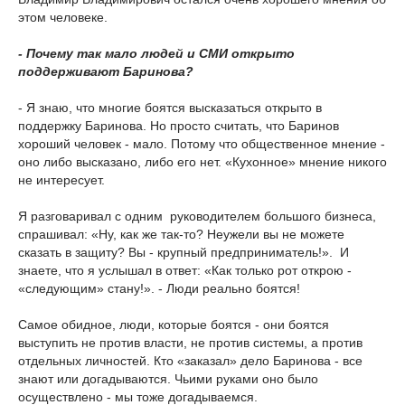
этом человеке.
- Почему так мало людей и СМИ открыто
поддерживают Баринова?
- Я знаю, что многие боятся высказаться открыто в
поддержку Баринова. Но просто считать, что Баринов
хороший человек - мало. Потому что общественное мнение -
оно либо высказано, либо его нет. «Кухонное» мнение никого
не интересует.
Я разговаривал с одним руководителем большого бизнеса,
спрашивал: «Ну, как же так-то? Неужели вы не можете
сказать в защиту? Вы - крупный предприниматель!». И
знаете, что я услышал в ответ: «Как только рот открою -
«следующим» стану!». - Люди реально боятся!
Самое обидное, люди, которые боятся - они боятся
выступить не против власти, не против системы, а против
отдельных личностей. Кто «заказал» дело Баринова - все
знают или догадываются. Чьими руками оно было
осуществлено - мы тоже догадываемся.