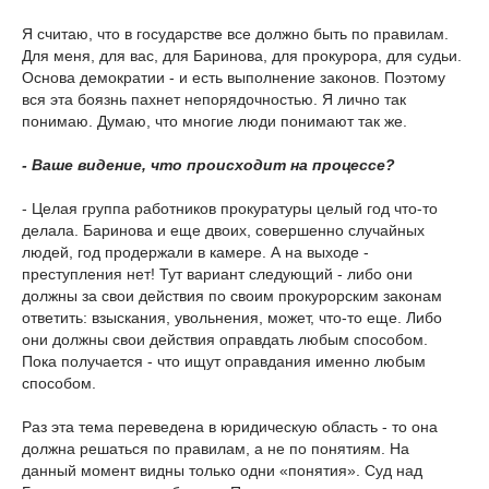
Я считаю, что в государстве все должно быть по правилам.
Для меня, для вас, для Баринова, для прокурора, для судьи.
Основа демократии - и есть выполнение законов. Поэтому
вся эта боязнь пахнет непорядочностью. Я лично так
понимаю. Думаю, что многие люди понимают так же.
- Ваше видение, что происходит на процессе?
- Целая группа работников прокуратуры целый год что-то
делала. Баринова и еще двоих, совершенно случайных
людей, год продержали в камере. А на выходе -
преступления нет! Тут вариант следующий - либо они
должны за свои действия по своим прокурорским законам
ответить: взыскания, увольнения, может, что-то еще. Либо
они должны свои действия оправдать любым способом.
Пока получается - что ищут оправдания именно любым
способом.
Раз эта тема переведена в юридическую область - то она
должна решаться по правилам, а не по понятиям. На
данный момент видны только одни «понятия». Суд над