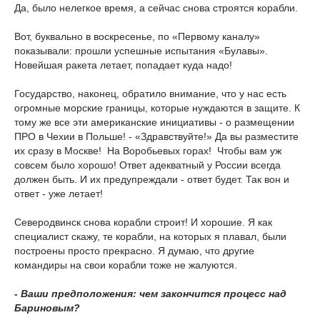
Да, было нелегкое время, а сейчас снова строятся корабли.
Вот, буквально в воскресенье, по «Первому каналу»
показывали: прошли успешные испытания «Булавы».
Новейшая ракета летает, попадает куда надо!
Государство, наконец, обратило внимание, что у нас есть
огромные морские границы, которые нуждаются в защите. К
тому же все эти американские инициативы - о размещении
ПРО в Чехии в Польше! - «Здравствуйте!» Да вы разместите
их сразу в Москве! На Воробьевых горах! Чтобы вам уж
совсем было хорошо! Ответ адекватный у России всегда
должен быть. И их предупреждали - ответ будет. Так вон и
ответ - уже летает!
Северодвинск снова корабли строит! И хорошие. Я как
специалист скажу, те корабли, на которых я плавал, были
построены просто прекрасно. Я думаю, что другие
командиры на свои корабли тоже не жалуются.
- Ваши предположения: чем закончится процесс над
Бариновым?