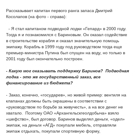
Рассказывает капитан первого ранга запаса Дмитрий
Косолапов (на фото - справа):
- Я стал капитаном подводной лодки «Гепард» в 2000 году.
Тогда я и познакомился с Бариновым. Он оказал содействие
в строительстве корабля и оказал значительную помощь
экипажу. Корабль в 1999 году под руководством тогда еще
премьер-министра Путина был спущен на воду, но только в
2001 году был окончательно построен.
- Какую мог оказывать поддержку Баринов? Подводная
лодка - это же государственный заказ, все
финансирование из бюджета?
- Заказ, конечно, «государев», но живой пример: вентиля на
клапанах должны быть окрашены в соответствии с
«руководством по борьбе за живучесть», а на все денег не
хватало. Поэтому ОАО «Архангельскгеолдобыча» взяло
«шефство», был договор. Баринов выделял деньги, «одел»
экипаж, на деньги «АГД» покупали мебель, отправляли
экипаж отдыхать, покупали спортивную форму,