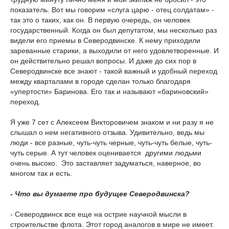
показатель. Вот мы говорим «слуга царю - отец солдатам» -
так это о таких, как он. В первую очередь, он человек
государственный. Когда он был депутатом, мы несколько раз
видели его приемы в Северодвинске. К нему приходили
зареванные старики, а выходили от него удовлетворенные. И
он действительно решал вопросы. И даже до сих пор в
Северодвинске все знают - такой важный и удобный переход
между кварталами в городе сделан только благодаря
«упертости» Баринова. Его так и называют «бариновский»
переход.
Я уже 7 сет с Алексеем Викторовичем знаком и ни разу я не
слышал о нем негативного отзыва. Удивительно, ведь мы
люди - все разные, чуть-чуть черные, чуть-чуть белые, чуть-
чуть серые. А тут человек оценивается другими людьми
очень высоко. Это заставляет задуматься, наверное, во
многом так и есть.
- Что вы думаете про будущее Северодвинска?
- Северодвинск все еще на острие научной мысли в
строительстве флота. Этот город аналогов в мире не имеет.