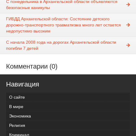
С понедельника в Архангельской области объявляются
безопасные каникулы
ГИБДД Архангельской области: Состояние детского
дорожно-транспортного травматизма много лет остается
недопустимо высоким
С начала 2008 года на дорогах Архангельской области
погибли 7 детей
Комментарии (0)
Навигация
О сайте
В мире
Экономика
Религия
Криминал