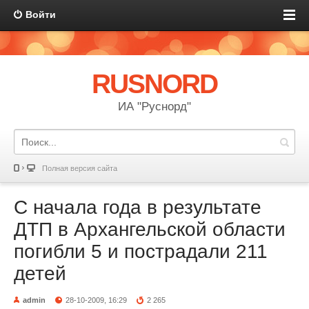
Войти
RUSNORD
ИА "Руснорд"
Полная версия сайта
С начала года в результате
ДТП в Архангельской области
погибли 5 и пострадали 211
детей
admin
28-10-2009, 16:29
2 265