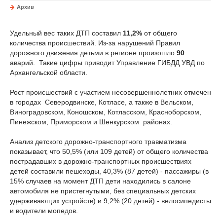
Архив
Удельный вес таких ДТП составил
11,2%
от общего
количества происшествий. Из-за нарушений Правил
дорожного движения детьми в регионе произошло
90
аварий. Такие цифры приводит Управление ГИБДД УВД по
Архангельской области.
Рост происшествий с участием несовершеннолетних отмечен
в городах Северодвинске, Котласе, а также в Вельском,
Виноградовском, Коношском, Котласском, Красноборском,
Пинежском, Приморском и Шенкурском районах.
Анализ детского дорожно-транспортного травматизма
показывает, что 50,5% (или 109 детей) от общего количества
пострадавших в дорожно-транспортных происшествиях
детей составили пешеходы, 40,3% (87 детей) - пассажиры (в
15% случаев на момент ДТП дети находились в салоне
автомобиля не пристегнутыми, без специальных детских
удерживающих устройств) и 9,2% (20 детей) - велосипедисты
и водители мопедов.